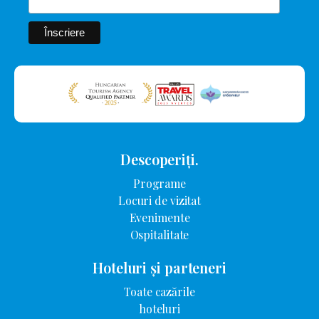
Descoperiți.
Programe
Locuri de vizitat
Evenimente
Ospitalitate
Hoteluri și parteneri
Toate cazările
hoteluri