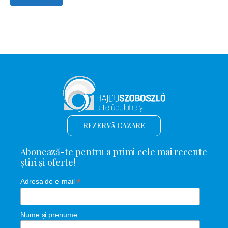
REZERVĂ CAZARE
Abonează-te pentru a primi cele mai recente
știri și oferte!
*
Adresa de e-mail
Nume și prenume