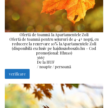
Ofertă de toamnă la Apartamentele Zoli
Ofertă de toamnă pentru sejururi de 4–4+ nopți, cu
reducere la rezervare 10% la Apartamentele Zoli
(disponibilă exclusiv pe hajduszoboszlo.hu – Cod
promoțional: Hhu10)
3667
De la HUF
/ noapte / persoană
verificare