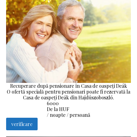
Recuperare după pensionare în Casa de oaspeți Deák
O ofertă specială pentru pensionari poate fi rezervată la
Casa de oaspeți Deák din Hajdúszoboszló.
6000
De la HUF
/ noapte / persoană
verificare