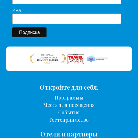
Имя
Откройте для себя.
Программы
Места для посещения
События
Гостеприимство
Отели и партнеры