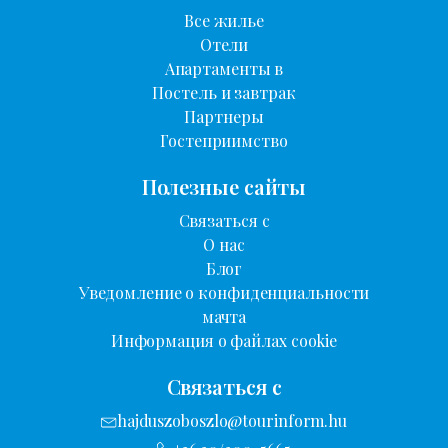
Все жилье
Отели
Апартаменты в
Постель и завтрак
Партнеры
Гостеприимство
Полезные сайты
Связаться с
О нас
Блог
Уведомление о конфиденциальности
мачта
Информация о файлах cookie
Связаться с
hajduszoboszlo@tourinform.hu