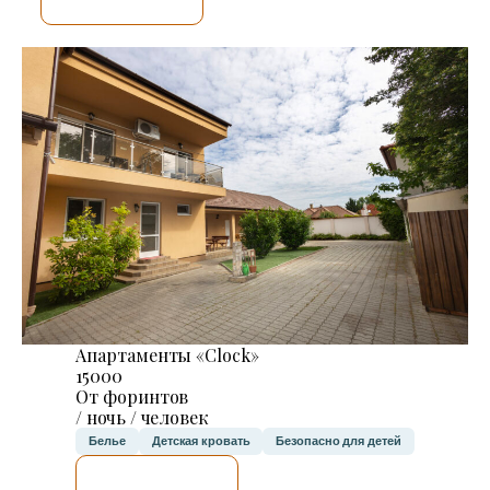
Я ПРОВЕРЮ.
Апартаменты «Clock»
15000
От форинтов
/ ночь / человек
Белье
Детская кровать
Безопасно для детей
Я ПРОВЕРЮ.