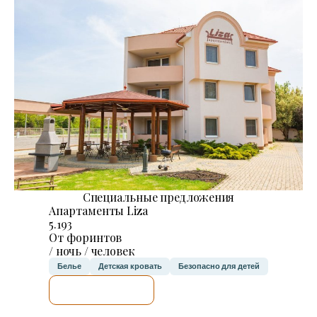
Специальные предложения
Апартаменты Liza
5.193
От форинтов
/ ночь / человек
Белье
Детская кровать
Безопасно для детей
Я ПРОВЕРЮ.