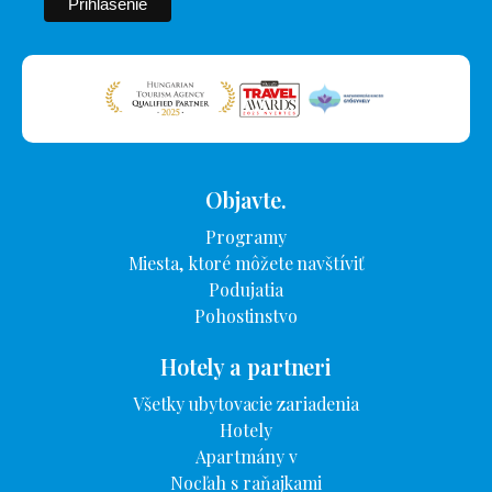
Objavte.
Programy
Miesta, ktoré môžete navštíviť
Podujatia
Pohostinstvo
Hotely a partneri
Všetky ubytovacie zariadenia
Hotely
Apartmány v
Nocľah s raňajkami