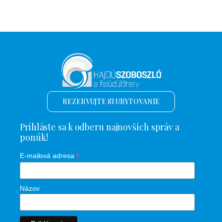
REZERVUJTE SI UBYTOVANIE
Prihláste sa k odberu najnovších správ a
ponúk!
*
E-mailová adresa
Názov