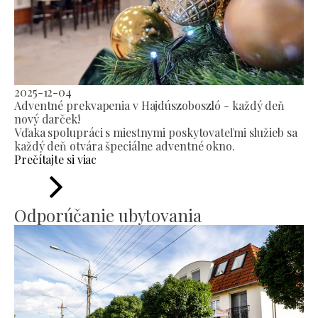
2025-12-04
Adventné prekvapenia v Hajdúszoboszló - každý deň
nový darček!
Vďaka spolupráci s miestnymi poskytovateľmi služieb sa
každý deň otvára špeciálne adventné okno.
Prečítajte si viac
Odporúčanie ubytovania