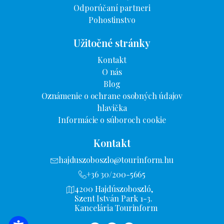
Odporúčaní partneri
Pohostinstvo
Užitočné stránky
Kontakt
O nás
Blog
Oznámenie o ochrane osobných údajov
hlavička
Informácie o súboroch cookie
Kontakt
hajduszoboszlo@tourinform.hu
+36 30/200-5665
4200 Hajdúszoboszló,
Szent István Park 1-3.
Kancelária Tourinform