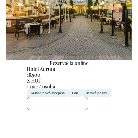
Rezervácia online
Hotel Aurum
18.500
Z HUF
/ noc / osoba
24-hodinová recepcia
Ľan
Detská posteľ
SKONTROLUJEM TO