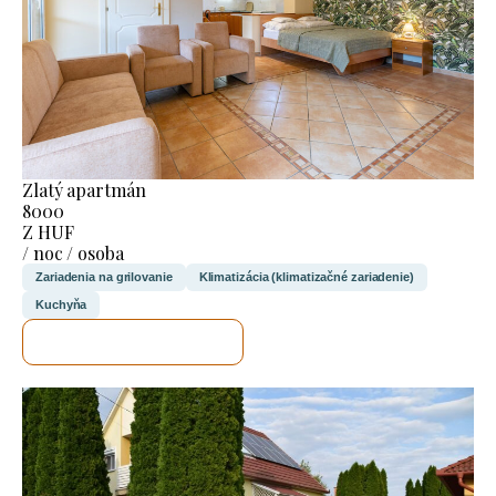
Zlatý apartmán
8000
Z HUF
/ noc / osoba
Zariadenia na grilovanie
Klimatizácia (klimatizačné zariadenie)
Kuchyňa
SKONTROLUJEM TO