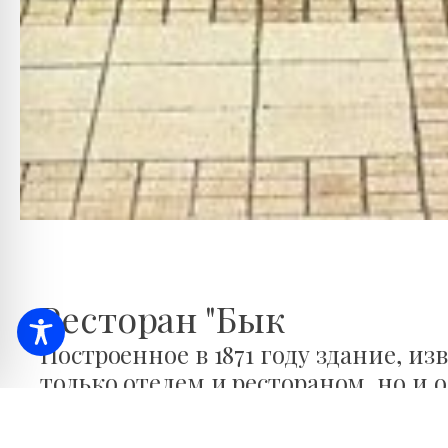
Ресторан "Бык
Построенное в 1871 году здание, из
только отелем и рестораном, но и
города.