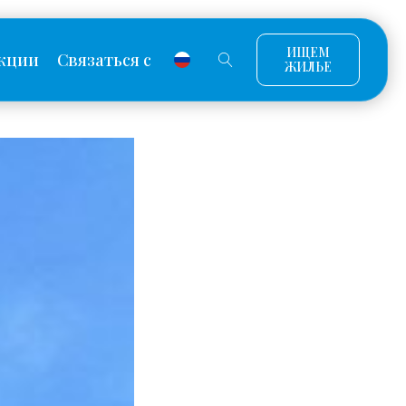
ИЩЕМ
кции
Связаться с
ЖИЛЬЕ