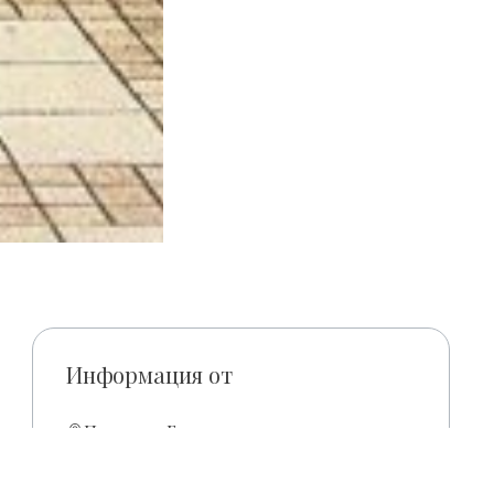
Информация от
Площадь Героев 4
+36-52-270-226