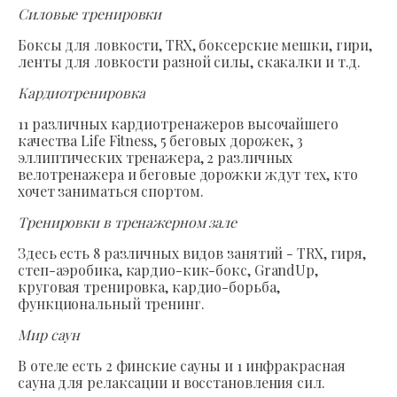
Силовые тренировки
Боксы для ловкости, TRX, боксерские мешки, гири,
ленты для ловкости разной силы, скакалки и т.д.
Кардиотренировка
11 различных кардиотренажеров высочайшего
качества Life Fitness, 5 беговых дорожек, 3
эллиптических тренажера, 2 различных
велотренажера и беговые дорожки ждут тех, кто
хочет заниматься спортом.
Тренировки в тренажерном зале
Здесь есть 8 различных видов занятий - TRX, гиря,
степ-аэробика, кардио-кик-бокс, GrandUp,
круговая тренировка, кардио-борьба,
функциональный тренинг.
Мир саун
В отеле есть 2 финские сауны и 1 инфракрасная
сауна для релаксации и восстановления сил.