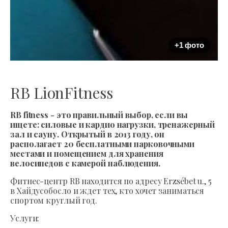
+1 фото
RB LionFitness
RB fitness - это правильный выбор, если вы
ищете: силовые и кардио нагрузки, тренажерный
зал и сауну. Открытый в 2013 году, он
располагает 20 бесплатными парковочными
местами и помещением для хранения
велосипедов с камерой наблюдения.
Фитнес-центр RB находится по адресу Erzsébet u., 5
в Хайдусобосло и ждет тех, кто хочет заниматься
спортом круглый год.
Услуги: