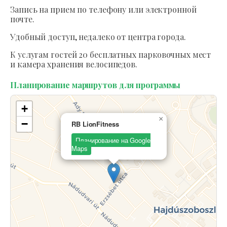
Запись на прием по телефону или электронной
почте.
Удобный доступ, недалеко от центра города.
К услугам гостей 20 бесплатных парковочных мест
и камера хранения велосипедов.
Планирование маршрутов для программы
+
×
−
RB LionFitness
Планирование на Google
Maps