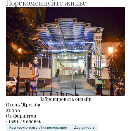
Порекомендуйте жилье
Забронировать онлайн
Отель "Дружба
23.000
От форинтов
/ ночь / человек
Круглосуточная стойка регистрации
Доступность