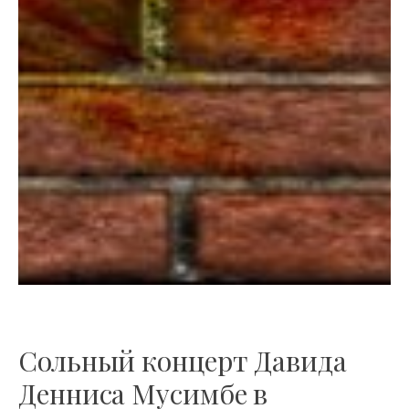
Сольный концерт Давида
Денниса Мусимбе в