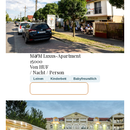
M&M Luxus-Apartment
15000
Von HUF
/ Nacht / Person
Leinen
Kinderbett
Babyfreundlich
ICH WERDE PRÜFEN