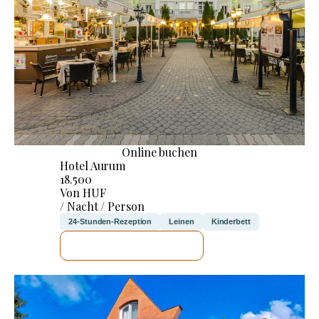
Online buchen
Hotel Aurum
18.500
Von HUF
/ Nacht / Person
24-Stunden-Rezeption
Leinen
Kinderbett
ICH WERDE PRÜFEN