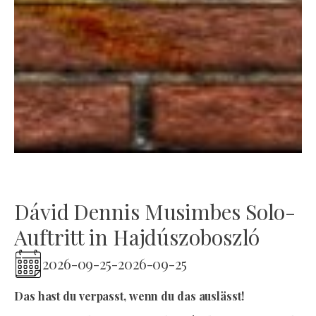
Dávid Dennis Musimbes Solo-
Auftritt in Hajdúszoboszló
2026-09-25
-
2026-09-25
Das hast du verpasst, wenn du das auslässt!