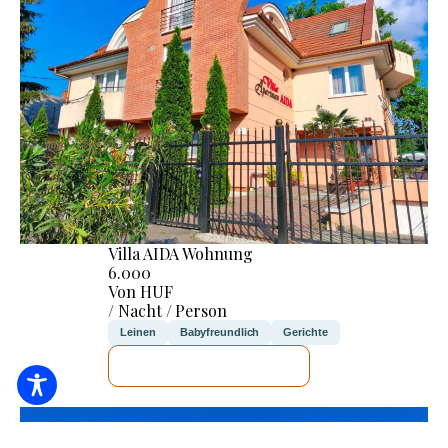
Villa AIDA Wohnung
6.000
Von HUF
/ Nacht / Person
Leinen
Babyfreundlich
Gerichte
ICH WERDE PRÜFEN