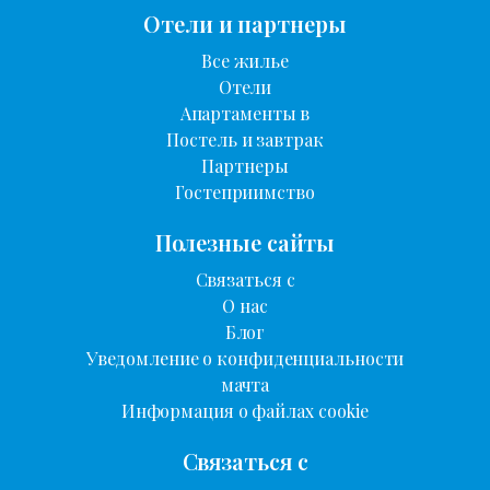
Отели и партнеры
Все жилье
Отели
Апартаменты в
Постель и завтрак
Партнеры
Гостеприимство
Полезные сайты
Связаться с
О нас
Блог
Уведомление о конфиденциальности
мачта
Информация о файлах cookie
Связаться с