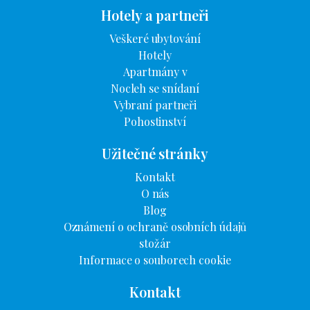
Hotely a partneři
Veškeré ubytování
Hotely
Apartmány v
Nocleh se snídaní
Vybraní partneři
Pohostinství
Užitečné stránky
Kontakt
O nás
Blog
Oznámení o ochraně osobních údajů
stožár
Informace o souborech cookie
Kontakt