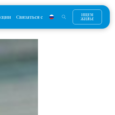
ИЩЕМ
кции
Связаться с
ЖИЛЬЕ