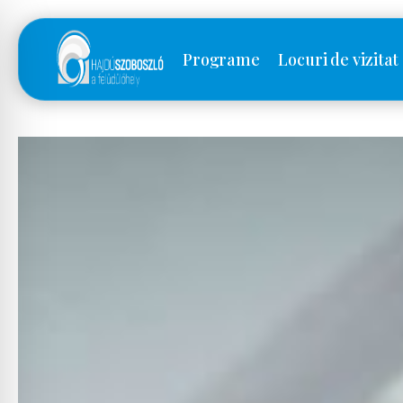
Programe
Locuri de vizitat