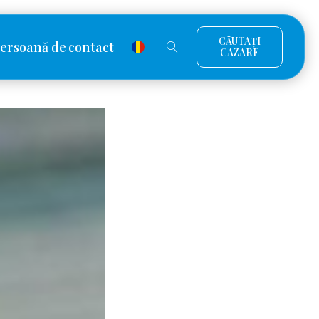
CĂUTAȚI
ersoană de contact
CAZARE