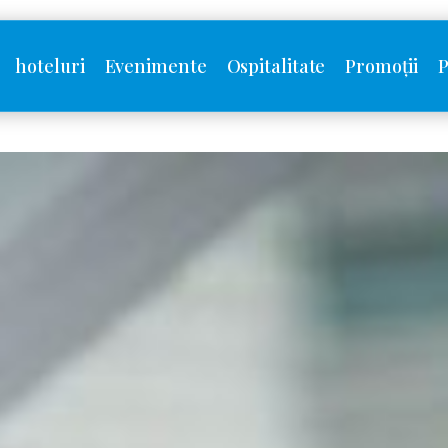
hoteluri
Evenimente
Ospitalitate
Promoții
P