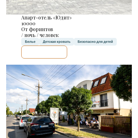
Апарт-отель «Юдит»
10000
От форинтов
/ ночь / человек
Белье
Детская кровать
Безопасно для детей
Я ПРОВЕРЮ.