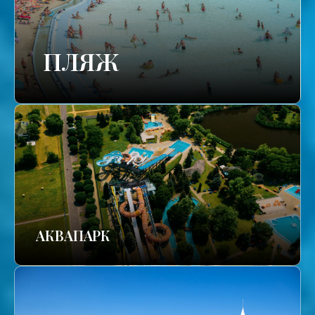
ПЛЯЖ
АКВАПАРК