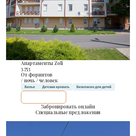
Апартаменты Zoli
3.753
От форинтов
/ ночь / человек
Белье
Детская кровать
Безопасно для детей
Я ПРОВЕРЮ.
Забронировать онлайн
Специальные предложения