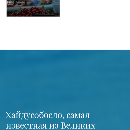
Хайдусобосло, самая
известная из Великих