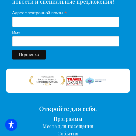
новости и специальные предложения!
*
Адрес электронной почты
Имя
Откройте для себя.
Программы
Места для посещения
ПОИСК ЖИЛЬЯ
События