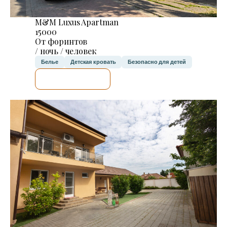
M&M Luxus Apartman
15000
От форинтов
/ ночь / человек
Белье
Детская кровать
Безопасно для детей
Я ПРОВЕРЮ.