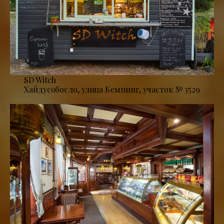
SD Witch
Хайдусобосло, улица Кемпинг, участок № 3529