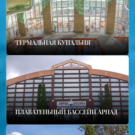
TЕРМАЛЬНАЯ КУПАЛЬНЯ
ПЛАВАТЕПЬНЫЙ БАССЕЙН АРПАД