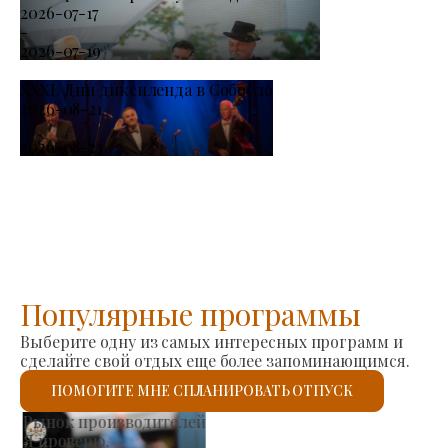
2026-07-17
-
2026-07-19
XXXI. Дни диксиленда в Собосло
2026-08-21
-
2026-08-23
Популярные программы
Выберите одну из самых интересных программ и
сделайте свой отдых еще более запоминающимся.
ПОМОГИТЕ МНЕ СПЛАНИРОВАТЬ ОТПУСК
Римско-католическая церковь Святого Ласло
Я проверю.