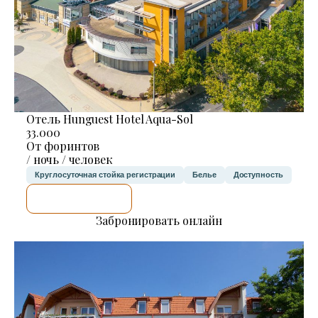
Отель Hunguest Hotel Aqua-Sol
33.000
От форинтов
/ ночь / человек
Круглосуточная стойка регистрации
Белье
Доступность
Я ПРОВЕРЮ.
Забронировать онлайн