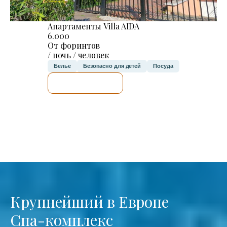
Апартаменты Villa AIDA
6.000
От форинтов
/ ночь / человек
Белье
Безопасно для детей
Посуда
Я ПРОВЕРЮ.
Крупнейший в Европе
Спа-комплекс