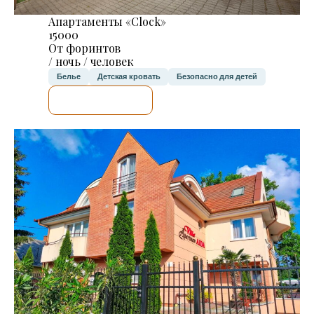
Апартаменты «Clock»
15000
От форинтов
/ ночь / человек
Белье
Детская кровать
Безопасно для детей
Я ПРОВЕРЮ.