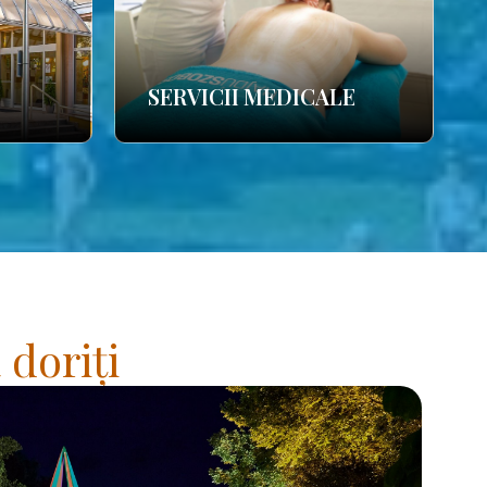
SERVICII MEDICALE
 doriți