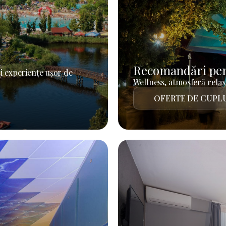
Recomandări pen
i experiențe ușor de
Wellness, atmosferă relaxa
OFERTE DE CUPL