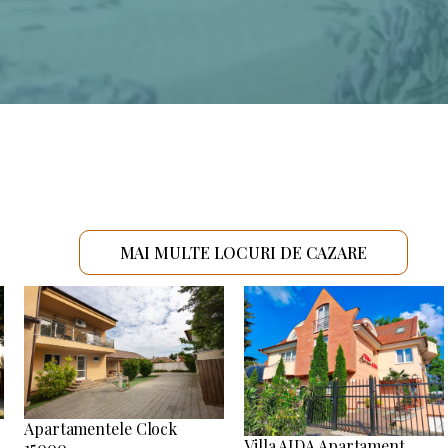
MAI MULTE LOCURI DE CAZARE
Apartamentele Clock
Villa AIDA Apartament
15000