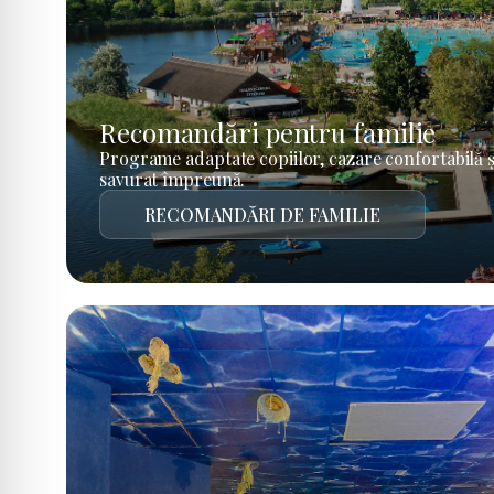
Recomandări pentru familie
Programe adaptate copiilor, cazare confortabilă ș
savurat împreună.
RECOMANDĂRI DE FAMILIE