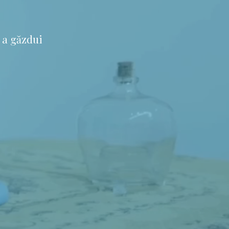
 a găzdui