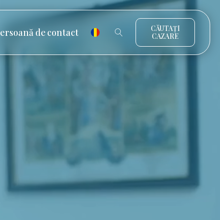
CĂUTAȚI
ersoană de contact
CAZARE