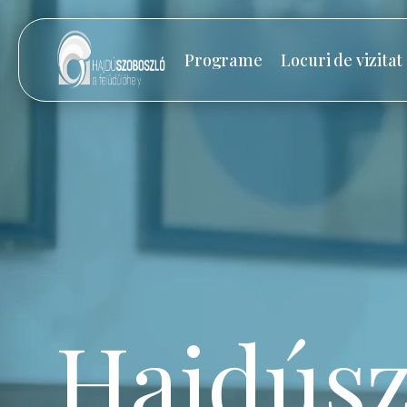
Programe
Locuri de vizitat
Hajdúsz