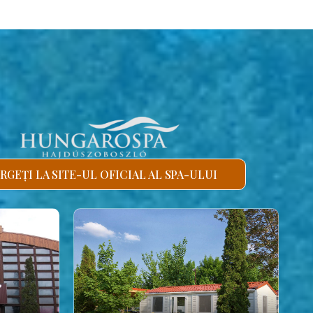
RGEȚI LA SITE-UL OFICIAL AL SPA-ULUI