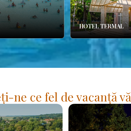
HOTEL TERMAL
i-ne ce fel de vacanță vă