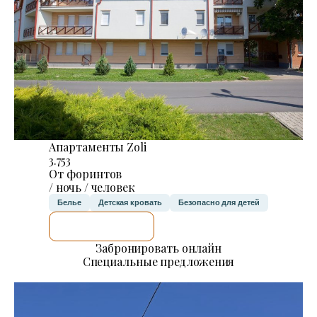
Апартаменты Zoli
3.753
От форинтов
/ ночь / человек
Белье
Детская кровать
Безопасно для детей
Я ПРОВЕРЮ.
Забронировать онлайн
Специальные предложения