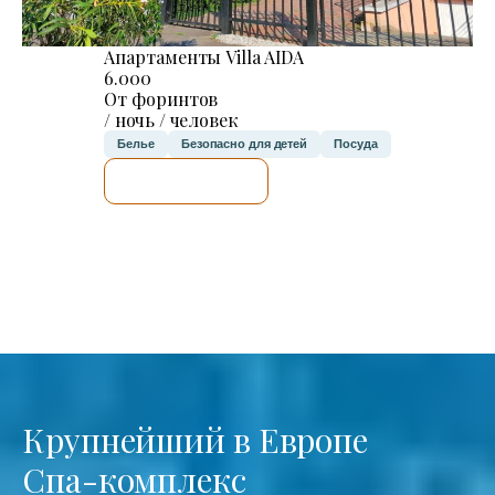
Апартаменты Villa AIDA
6.000
От форинтов
/ ночь / человек
Белье
Безопасно для детей
Посуда
Я ПРОВЕРЮ.
Крупнейший в Европе
Спа-комплекс