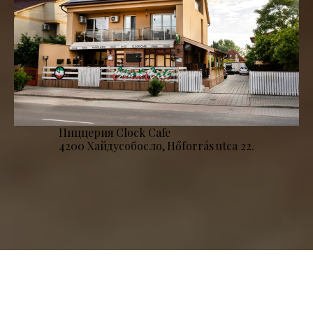
Пиццерия Clock Cafe
4200 Хайдусобосло, Hőforrás utca 22.