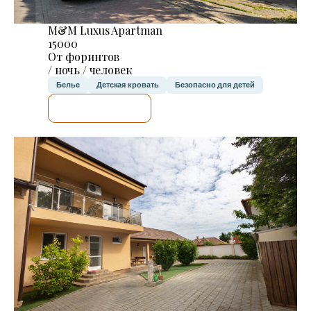
M&M Luxus Apartman
15000
От форинтов
/ ночь / человек
Белье
Детская кровать
Безопасно для детей
Я ПРОВЕРЮ.