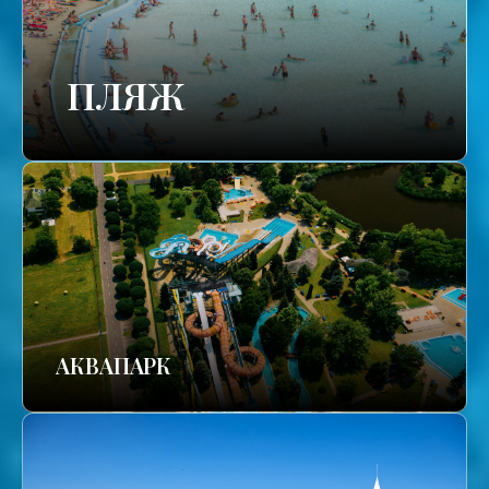
ПЛЯЖ
АКВАПАРК