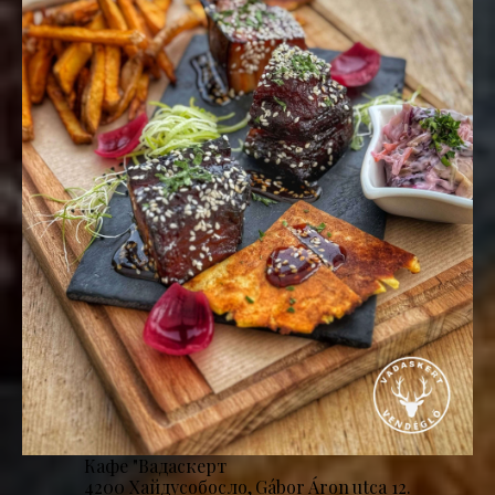
Кафе "Вадаскерт
4200 Хайдусобосло, Gábor Áron utca 12.