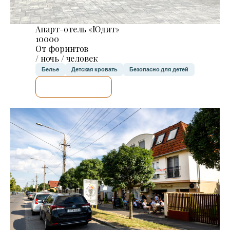
Апарт-отель «Юдит»
10000
От форинтов
/ ночь / человек
Белье
Детская кровать
Безопасно для детей
Я ПРОВЕРЮ.