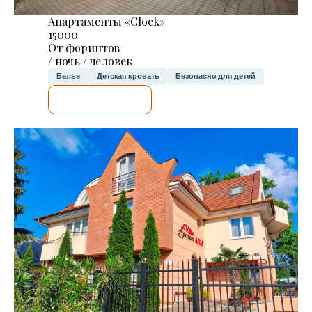
Апартаменты «Clock»
15000
От форинтов
/ ночь / человек
Белье
Детская кровать
Безопасно для детей
Я ПРОВЕРЮ.