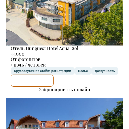
Отель Hunguest Hotel Aqua-Sol
33.000
От форинтов
/ ночь / человек
Круглосуточная стойка регистрации
Белье
Доступность
Я ПРОВЕРЮ.
Забронировать онлайн