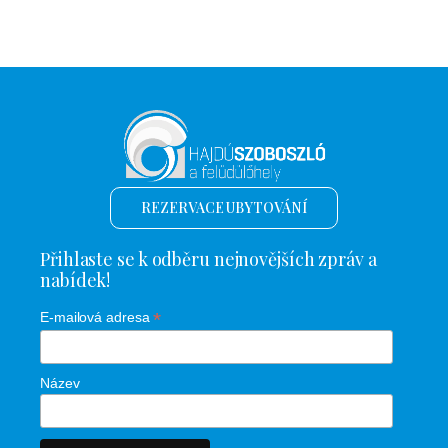
REZERVACE UBYTOVÁNÍ
Přihlaste se k odběru nejnovějších zpráv a
nabídek!
*
E-mailová adresa
Název