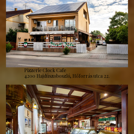
Pizzerie Clock Cafe
4200 Hajdúszoboszló, Hőforrás utca 22.