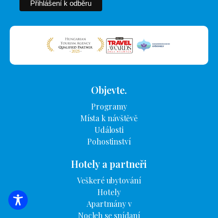
Objevte.
Programy
Místa k návštěvě
Události
Pohostinství
Hotely a partneři
Veškeré ubytování
Hotely
Apartmány v
VYHLEDÁVÁNÍ UBYTOVÁNÍ
Nocleh se snídaní