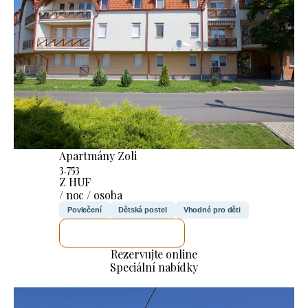
Apartmány Zoli
3.753
Z HUF
/ noc / osoba
Povlečení
Dětská postel
Vhodné pro děti
ZKONTROLUJI TO
Rezervujte online
Speciální nabídky