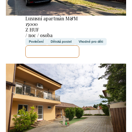
Luxusní apartmán M&M
15000
Z HUF
/ noc / osoba
Povlečení
Dětská postel
Vhodné pro děti
ZKONTROLUJI TO