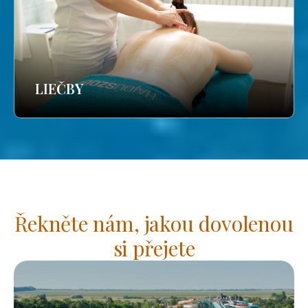
LIEČBY
Řekněte nám, jakou dovolenou
si přejete