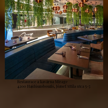
Restaurace a kavárna Mirage
4200 Hajdúszoboszló, József Attila utca 5-7.