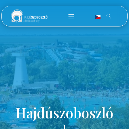
Hajdúszoboszló