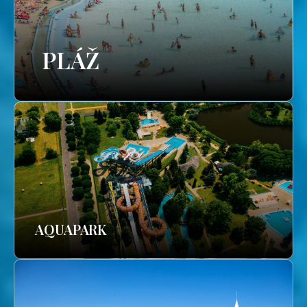
PLÁŽ
AQUAPARK