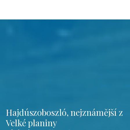
Hajdúszoboszló, nejznámější z
Velké planiny