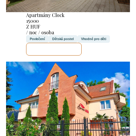
Apartmány Clock
15000
Z HUF
/ noc / osoba
Povlečení
Dětská postel
Vhodné pro děti
ZKONTROLUJI TO