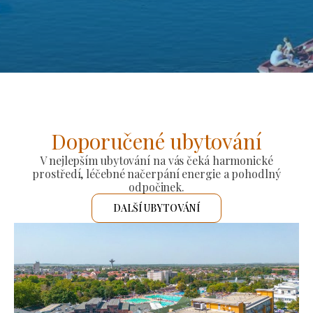
Doporučené ubytování
V nejlepším ubytování na vás čeká harmonické
prostředí, léčebné načerpání energie a pohodlný
odpočinek.
DALŠÍ UBYTOVÁNÍ