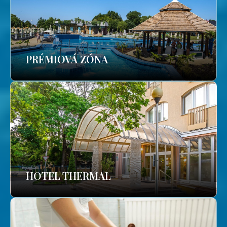
PRÉMIOVÁ ZÓNA
HOTEL THERMAL