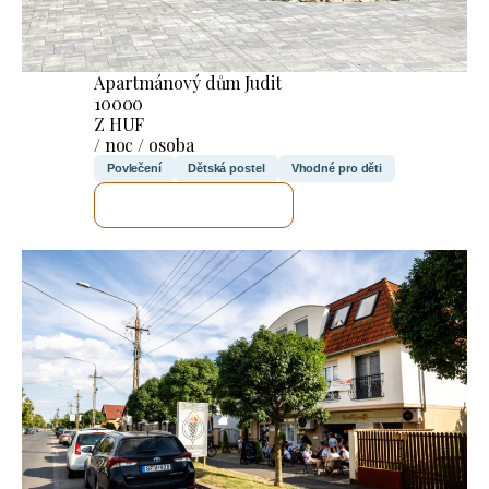
Apartmánový dům Judit
10000
Z HUF
/ noc / osoba
Povlečení
Dětská postel
Vhodné pro děti
ZKONTROLUJI TO