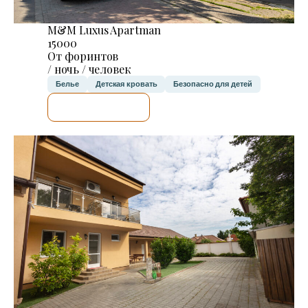
M&M Luxus Apartman
15000
От форинтов
/ ночь / человек
Белье
Детская кровать
Безопасно для детей
Я ПРОВЕРЮ.