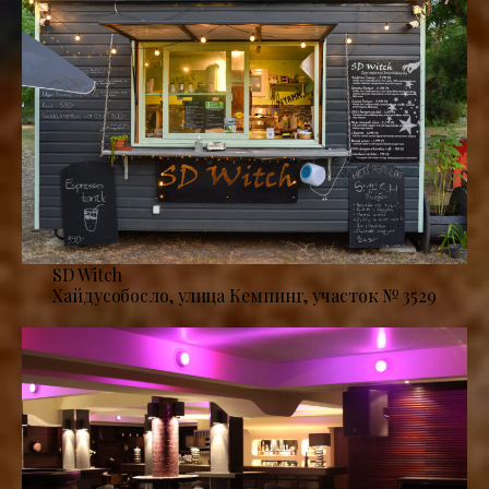
SD Witch
Хайдусобосло, улица Кемпинг, участок № 3529