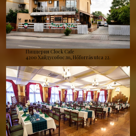
Пиццерия Clock Cafe
4200 Хайдусобосло, Hőforrás utca 22.