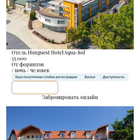
Отель Hunguest Hotel Aqua-Sol
33.000
От форинтов
/ ночь / человек
Круглосуточная стойка регистрации
Белье
Доступность
Я ПРОВЕРЮ.
Забронировать онлайн