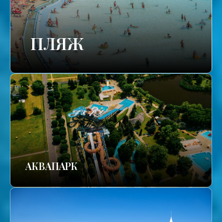
ПЛЯЖ
АКВАПАРК