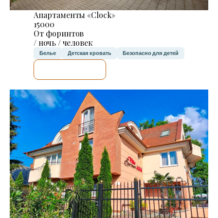
Апартаменты «Clock»
15000
От форинтов
/ ночь / человек
Белье
Детская кровать
Безопасно для детей
Я ПРОВЕРЮ.