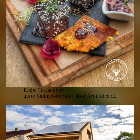
Кафе "Вадаскерт
4200 Хайдусобосло, Gábor Áron utca 12.