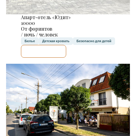
Апарт-отель «Юдит»
10000
От форинтов
/ ночь / человек
Белье
Детская кровать
Безопасно для детей
Я ПРОВЕРЮ.