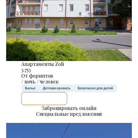
Апартаменты Zoli
3.753
От форинтов
/ ночь / человек
Белье
Детская кровать
Безопасно для детей
Я ПРОВЕРЮ.
Забронировать онлайн
Специальные предложения