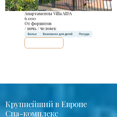
Апартаменты Villa AIDA
6.000
От форинтов
/ ночь / человек
Белье
Безопасно для детей
Посуда
Я ПРОВЕРЮ.
Крупнейший в Европе
Спа-комплекс