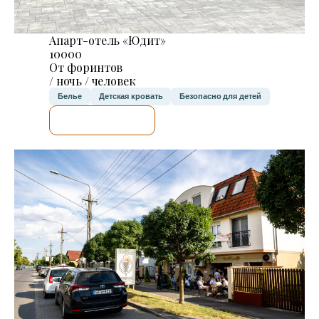
Апарт-отель «Юдит»
10000
От форинтов
/ ночь / человек
Белье
Детская кровать
Безопасно для детей
Я ПРОВЕРЮ.