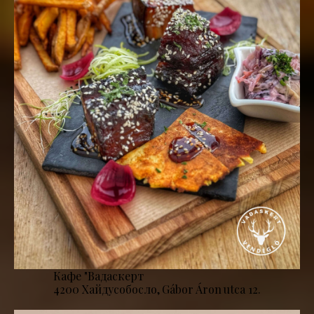
Кафе "Вадаскерт
4200 Хайдусобосло, Gábor Áron utca 12.