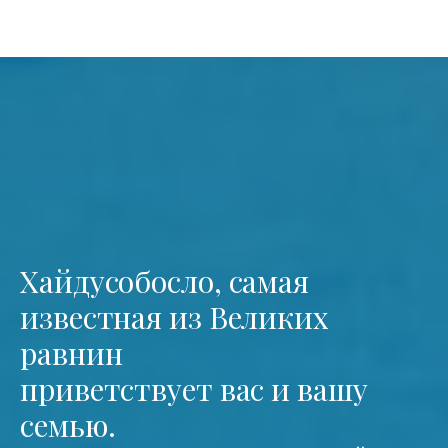
Хайдусобосло, самая
известная из Великих
равнин
приветствует вас и вашу
семью.