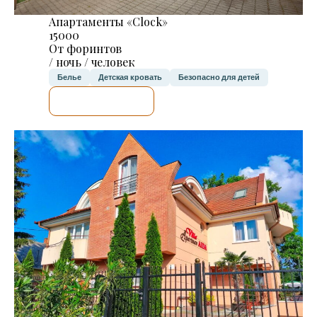
Апартаменты «Clock»
15000
От форинтов
/ ночь / человек
Белье
Детская кровать
Безопасно для детей
Я ПРОВЕРЮ.