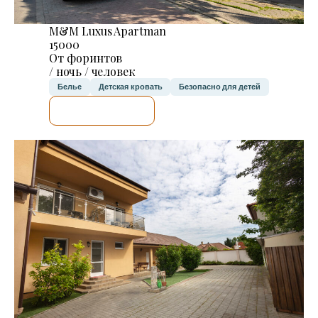
M&M Luxus Apartman
15000
От форинтов
/ ночь / человек
Белье
Детская кровать
Безопасно для детей
Я ПРОВЕРЮ.