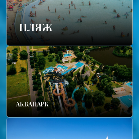
ПЛЯЖ
АКВАПАРК