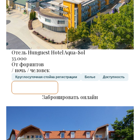
Отель Hunguest Hotel Aqua-Sol
33.000
От форинтов
/ ночь / человек
Круглосуточная стойка регистрации
Белье
Доступность
Я ПРОВЕРЮ.
Забронировать онлайн