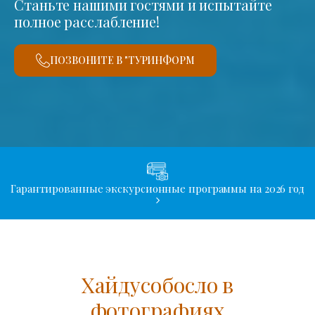
Станьте нашими гостями и испытайте
полное расслабление!
ПОЗВОНИТЕ В "ТУРИНФОРМ
Гарантированные экскурсионные программы на 2026 год
Хайдусобосло в
фотографиях