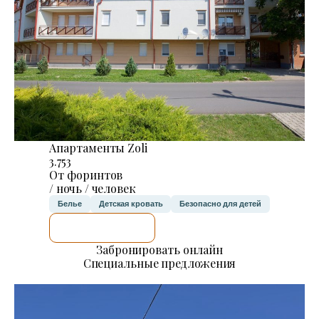
Апартаменты Zoli
3.753
От форинтов
/ ночь / человек
Белье
Детская кровать
Безопасно для детей
Я ПРОВЕРЮ.
Забронировать онлайн
Специальные предложения