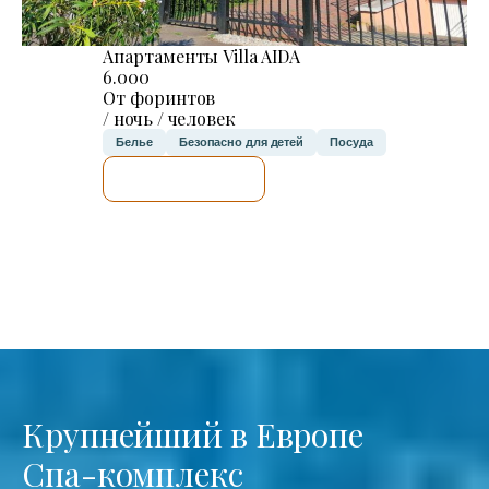
Апартаменты Villa AIDA
6.000
От форинтов
/ ночь / человек
Белье
Безопасно для детей
Посуда
Я ПРОВЕРЮ.
Крупнейший в Европе
Спа-комплекс