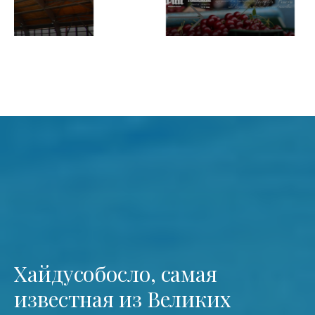
Хайдусобосло, самая
известная из Великих