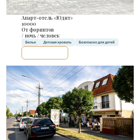
Апарт-отель «Юдит»
10000
От форинтов
/ ночь / человек
Белье
Детская кровать
Безопасно для детей
Я ПРОВЕРЮ.