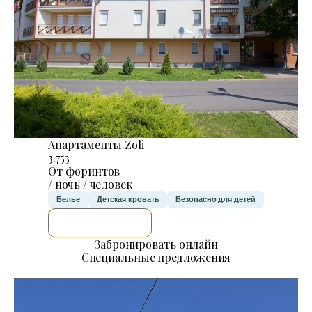
Апартаменты Zoli
3.753
От форинтов
/ ночь / человек
Белье
Детская кровать
Безопасно для детей
Я ПРОВЕРЮ.
Забронировать онлайн
Специальные предложения