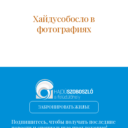
Хайдусобосло в
фотографиях
ЗАБРОНИРОВАТЬ ЖИЛЬЕ
Подпишитесь, чтобы получать последние
новости и специальные предложения!