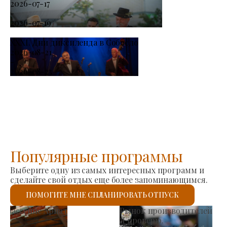
2026-07-17
-
2026-07-19
XXXI. Дни диксиленда в Собосло
2026-08-21
-
2026-08-23
Популярные программы
Выберите одну из самых интересных программ и
сделайте свой отдых еще более запоминающимся.
ПОМОГИТЕ МНЕ СПЛАНИРОВАТЬ ОТПУСК
Римско-католическая церковь Святого Ласло
Я проверю.