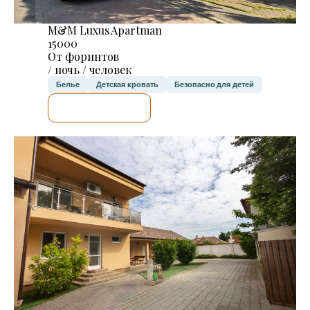
M&M Luxus Apartman
15000
От форинтов
/ ночь / человек
Белье
Детская кровать
Безопасно для детей
Я ПРОВЕРЮ.