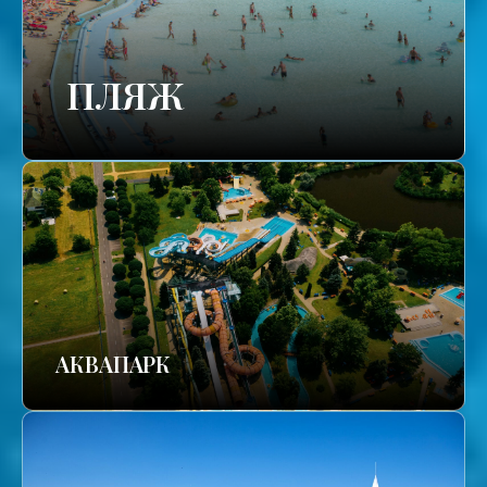
ПЛЯЖ
АКВАПАРК