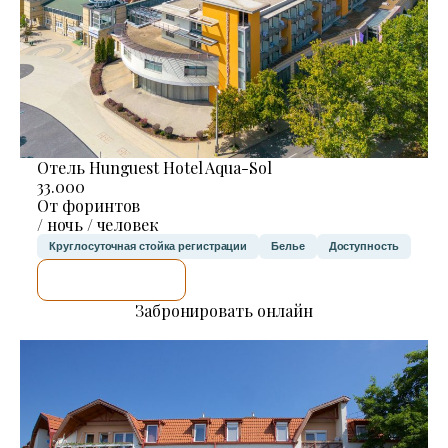
Отель Hunguest Hotel Aqua-Sol
33.000
От форинтов
/ ночь / человек
Круглосуточная стойка регистрации
Белье
Доступность
Я ПРОВЕРЮ.
Забронировать онлайн