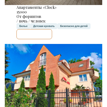
Апартаменты «Clock»
15000
От форинтов
/ ночь / человек
Белье
Детская кровать
Безопасно для детей
Я ПРОВЕРЮ.