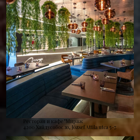
Ресторан и кафе "Мираж
4200 Хайдусобосло, József Attila utca 5-7.