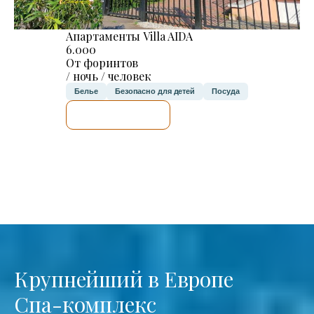
Апартаменты Villa AIDA
6.000
От форинтов
/ ночь / человек
Белье
Безопасно для детей
Посуда
Я ПРОВЕРЮ.
Крупнейший в Европе
Спа-комплекс