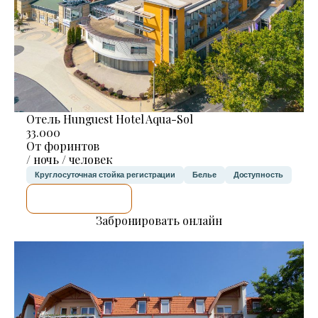
Отель Hunguest Hotel Aqua-Sol
33.000
От форинтов
/ ночь / человек
Круглосуточная стойка регистрации
Белье
Доступность
Я ПРОВЕРЮ.
Забронировать онлайн