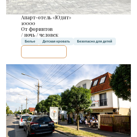
Апарт-отель «Юдит»
10000
От форинтов
/ ночь / человек
Белье
Детская кровать
Безопасно для детей
Я ПРОВЕРЮ.