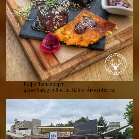
Кафе "Вадаскерт
4200 Хайдусобосло, Gábor Áron utca 12.