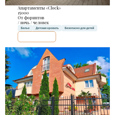
Апартаменты «Clock»
15000
От форинтов
/ ночь / человек
Белье
Детская кровать
Безопасно для детей
Я ПРОВЕРЮ.