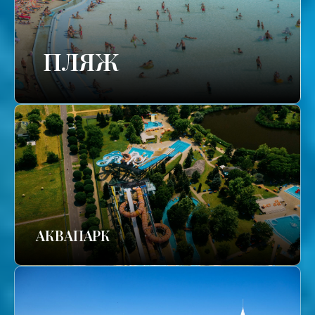
ПЛЯЖ
АКВАПАРК