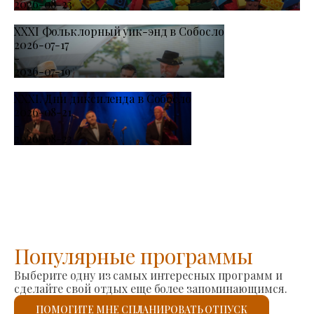
2026-08-23
XXXI Фольклорный уик-энд в Собосло
2026-07-17
-
2026-07-19
XXXI. Дни диксиленда в Собосло
2026-08-21
-
2026-08-23
Популярные программы
Выберите одну из самых интересных программ и
сделайте свой отдых еще более запоминающимся.
ПОМОГИТЕ МНЕ СПЛАНИРОВАТЬ ОТПУСК