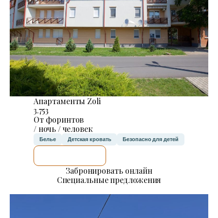
Апартаменты Zoli
3.753
От форинтов
/ ночь / человек
Белье
Детская кровать
Безопасно для детей
Я ПРОВЕРЮ.
Забронировать онлайн
Специальные предложения