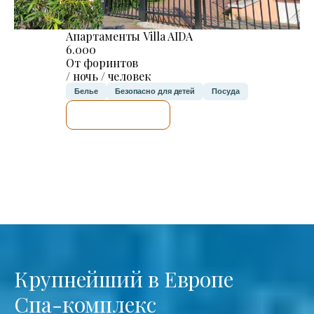
Апартаменты Villa AIDA
6.000
От форинтов
/ ночь / человек
Белье
Безопасно для детей
Посуда
Я ПРОВЕРЮ.
Крупнейший в Европе
Спа-комплекс