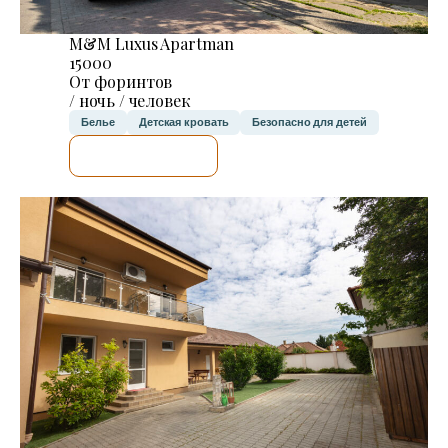
M&M Luxus Apartman
15000
От форинтов
/ ночь / человек
Белье
Детская кровать
Безопасно для детей
Я ПРОВЕРЮ.