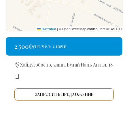
Листовка
|
© OpenStreetMap contributors © CARTO
2.500
Фунт/чел/ с ночи
Хайдусобосло, улица Будай Надь Антал, 18.
ЗАПРОСИТЬ ПРЕДЛОЖЕНИЕ