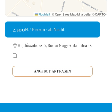
Flugblatt
|
© OpenStreetMap-Mitarbeiter © CARTO
2.500
Ft / Person / ab Nacht
Hajdúszoboszló, Budai Nagy Antal utca 18.
ANGEBOT ANFRAGEN