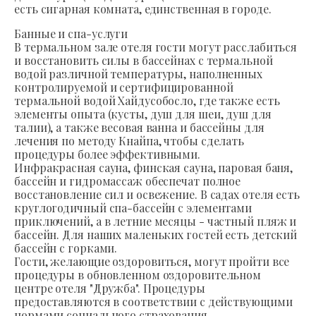
есть сигарная комната, единственная в городе.
Банные и спа-услуги
В термальном зале отеля гости могут расслабиться
и восстановить силы в бассейнах с термальной
водой различной температуры, наполненных
контролируемой и сертифицированной
термальной водой Хайдусобосло, где также есть
элементы опыта (кусты, душ для шеи, душ для
талии), а также весовая ванна и бассейны для
лечения по методу Кнайпа, чтобы сделать
процедуры более эффективными.
Инфракрасная сауна, финская сауна, паровая баня,
бассейн и гидромассаж обеспечат полное
восстановление сил и освежение. В садах отеля есть
круглогодичный спа-бассейн с элементами
приключений, а в летние месяцы - частный пляж и
бассейн. Для наших маленьких гостей есть детский
бассейн с горками.
Гости, желающие оздоровиться, могут пройти все
процедуры в обновленном оздоровительном
центре отеля "Дружба". Процедуры
предоставляются в соответствии с действующими
нормами социального страхования.