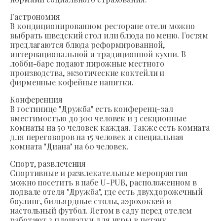
Гастрономия
В кондиционированном ресторане отеля можно
выбрать шведский стол или блюда по меню. Гостям
предлагаются блюда реформированной,
интернациональной и традиционной кухни. В
лобби-баре подают пирожные местного
производства, экзотические коктейли и
фирменные кофейные напитки.
Конференция
В гостинице "Дружба" есть конференц-зал
вместимостью до 300 человек и 3 секционные
комнаты на 50 человек каждая. Также есть комната
для переговоров на 15 человек и специальная
комната "Диана" на 60 человек.
Спорт, развлечения
Спортивные и развлекательные мероприятия
можно посетить в пабе U-PUB, расположенном в
подвале отеля "Дружба", где есть двухдорожечный
боулинг, бильярдные столы, аэрохоккей и
настольный футбол. Летом в саду перед отелем
работают 2 площадки для игры в петанк.