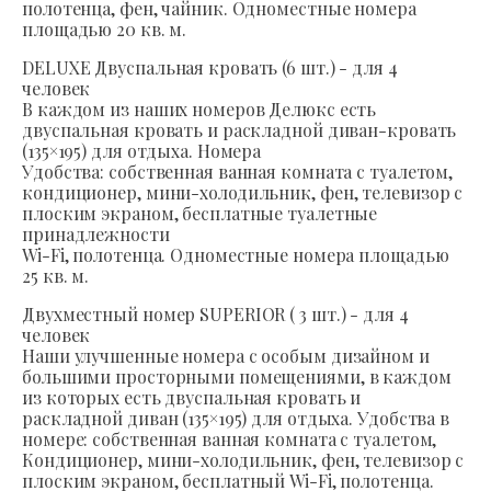
полотенца, фен, чайник. Одноместные номера
площадью 20 кв. м.
DELUXE Двуспальная кровать (6 шт.) - для 4
человек
В каждом из наших номеров Делюкс есть
двуспальная кровать и раскладной диван-кровать
(135×195) для отдыха. Номера
Удобства: собственная ванная комната с туалетом,
кондиционер, мини-холодильник, фен, телевизор с
плоским экраном, бесплатные туалетные
принадлежности
Wi-Fi, полотенца. Одноместные номера площадью
25 кв. м.
Двухместный номер SUPERIOR ( 3 шт.) - для 4
человек
Наши улучшенные номера с особым дизайном и
большими просторными помещениями, в каждом
из которых есть двуспальная кровать и
раскладной диван (135×195) для отдыха. Удобства в
номере: собственная ванная комната с туалетом,
Кондиционер, мини-холодильник, фен, телевизор с
плоским экраном, бесплатный Wi-Fi, полотенца.