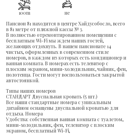
100
m
не
Пансион 81 находится в центре Хайдусобосло, всего
в 81 метре от пляжной кассы № 3.
В полностью отремонтированном помещении с
бесплатным Wi-Fi мы ждем наших гостей,
желающих отдохнуть. В нашем пансионате 14
чистых, оформленных в современном стиле
номеров, в каждом из которых есть кондиционер и
ванная комната. В номерах есть телевизор с
плоским экраном, мини-холодильник, чайник, фен,
полотенца. Гости могут воспользоваться закрытой
автостоянкой.
Типы наших номеров
СТАНДАРТ Двуспальная кровать (5 шт.)
Все наши стандартные номера с уникальным
дизайном оснащены двуспальной кроватью для
отдыха. Номера
Удобства: собственная ванная комната с туалетом,
мини-холодильник, фен, телевизор с плоским
экраном, бесплатный Wi-Fi,