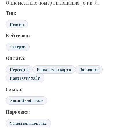
Одноместные номера площадью 30 кв. м.
Тип:
Пенсия
Кейтеринг:
Завтрак
Оплата:
Перевод в
Банковская карта
Наличные
Карта OTP SZÉP
Языки:
Английский язык
Парковка:
Закрытая парковка