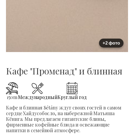
+2 фото
Кафе "Променад" и блинная
150
m
Международный
Круглый год
Кафе и блинная Sétány ждут своих гостей в самом
сердце Хайдусобосло, на набережной Матьяша
Кёнига. Мы предлагаем гигантские блины,
фирменные кофейные блюда и освежающие
напитки в семейной атмосфере.