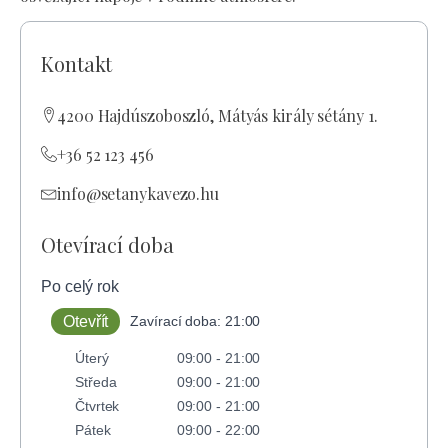
Kontakt
4200 Hajdúszoboszló, Mátyás király sétány 1.
+36 52 123 456
info@setanykavezo.hu
Otevírací doba
Po celý rok
Otevřít
Zavírací doba: 21:00
Úterý
09:00 - 21:00
Středa
09:00 - 21:00
Čtvrtek
09:00 - 21:00
Pátek
09:00 - 22:00