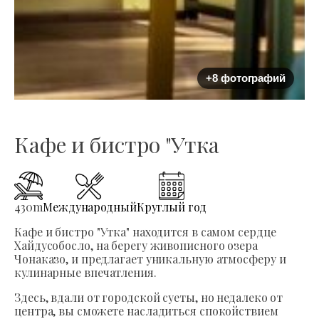
+8 фотографий
Кафе и бистро "Утка
430
m
Международный
Круглый год
Кафе и бистро "Утка" находится в самом сердце
Хайдусобосло, на берегу живописного озера
Чонаказо, и предлагает уникальную атмосферу и
кулинарные впечатления.
Здесь, вдали от городской суеты, но недалеко от
центра, вы сможете насладиться спокойствием