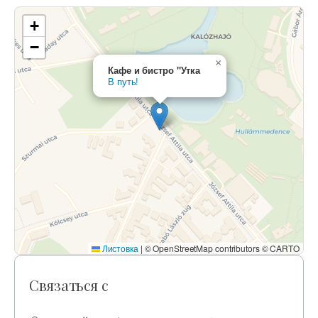
+
−
×
Кафе и бистро "Утка
В путь!
Листовка
|
© OpenStreetMap contributors © CARTO
Связаться с