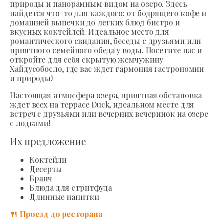
природы и панорамным видом на озеро. Здесь
найдется что-то для каждого: от бодрящего кофе и
домашней выпечки до легких блюд бистро и
вкусных коктейлей. Идеальное место для
романтического свидания, беседы с друзьями или
приятного семейного обеда у воды. Посетите нас и
откройте для себя скрытую жемчужину
Хайдусобосло, где вас ждет гармония гастрономии
и природы!
Настоящая атмосфера озера, приятная обстановка
ждет всех на террасе Duck, идеальном месте для
встреч с друзьями или вечерних вечеринок на озере
с лодками!
Их предложение
Коктейли
Десерты
Бранч
Блюда для стритфуда
Длинные напитки
🍴 Проезд до ресторана