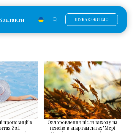
Контакти
ШУКАЮ ЖИТЛО
ні пропозиції в
Оздоровлення після виходу на
нтах Zoli
пенсію в апартаментах "Мері