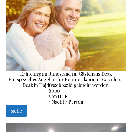
Erholung im Ruhestand im Gästehaus Deák
Ein spezielles Angebot für Rentner kann im Gästehaus
Deák in Hajdúszoboszló gebucht werden.
6000
Von HUF
/ Nacht / Person
siehe