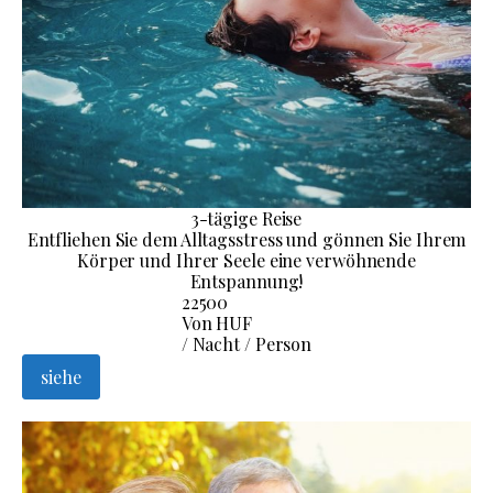
3-tägige Reise
Entfliehen Sie dem Alltagsstress und gönnen Sie Ihrem
Körper und Ihrer Seele eine verwöhnende
Entspannung!
22500
Von HUF
/ Nacht / Person
siehe