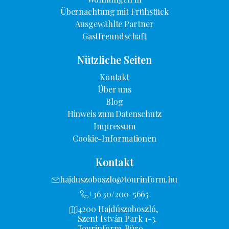
Übernachtung mit Frühstück
Ausgewählte Partner
Gastfreundschaft
Nützliche Seiten
Kontakt
Über uns
Blog
Hinweis zum Datenschutz
Impressum
Cookie-Informationen
Kontakt
hajduszoboszlo@tourinform.hu
+36 30/200-5665
4200 Hajdúszoboszló,
Szent István Park 1-3.
Tourinform-Büro