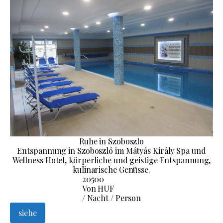
Ruhe in Szoboszlo
Entspannung in Szoboszló im Mátyás Király Spa und
Wellness Hotel, körperliche und geistige Entspannung,
kulinarische Genüsse.
20500
Von HUF
/ Nacht / Person
siehe