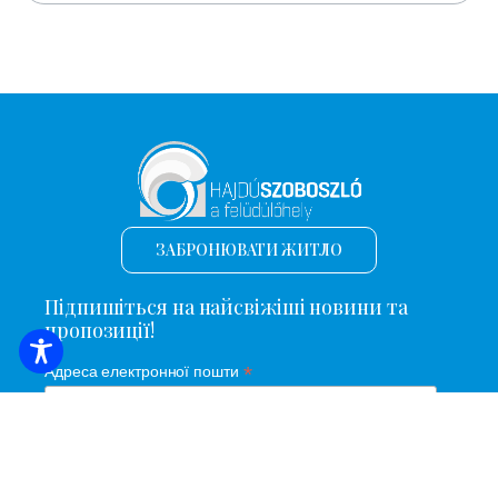
ЗАБРОНЮВАТИ ЖИТЛО
Підпишіться на найсвіжіші новини та
пропозиції!
*
Адреса електронної пошти
Ім'я