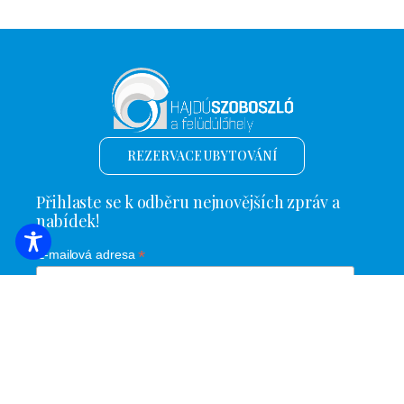
REZERVACE UBYTOVÁNÍ
Přihlaste se k odběru nejnovějších zpráv a
nabídek!
*
E-mailová adresa
Název