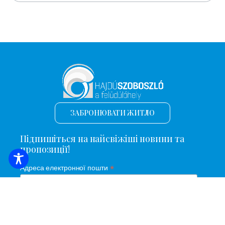
ЗАБРОНЮВАТИ ЖИТЛО
Підпишіться на найсвіжіші новини та
пропозиції!
*
Адреса електронної пошти
Ім'я