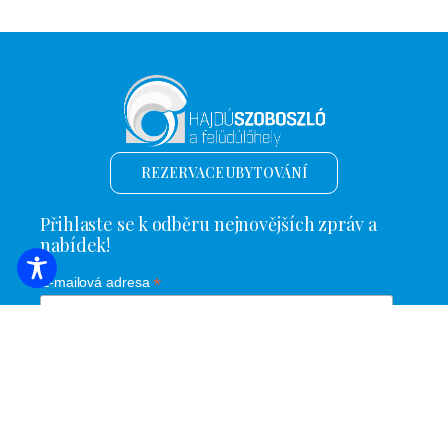
REZERVACE UBYTOVÁNÍ
Přihlaste se k odběru nejnovějších zpráv a
nabídek!
*
E-mailová adresa
Název