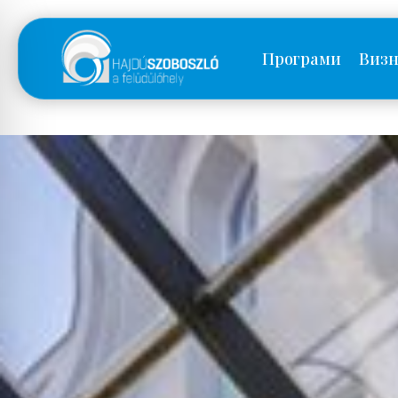
Програми
Визн