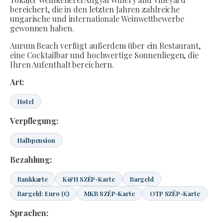
bereichert, die in den letzten Jahren zahlreiche
ungarische und internationale Weinwettbewerbe
gewonnen haben.
Aurum Beach verfügt außerdem über ein Restaurant,
eine Cocktailbar und hochwertige Sonnenliegen, die
Ihren Aufenthalt bereichern.
Art:
Hotel
Verpflegung:
Halbpension
Bezahlung:
Bankkarte
K&H SZÉP-Karte
Bargeld
Bargeld: Euro (€)
MKB SZÉP-Karte
OTP SZÉP-Karte
Sprachen: