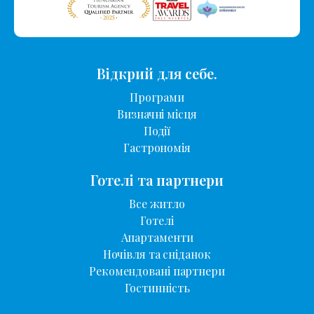
Відкрий для себе.
Програми
Визначні місця
Події
Гастрономія
Готелі та партнери
Все житло
Готелі
Апартаменти
Ночівля та сніданок
Рекомендовані партнери
Гостинність