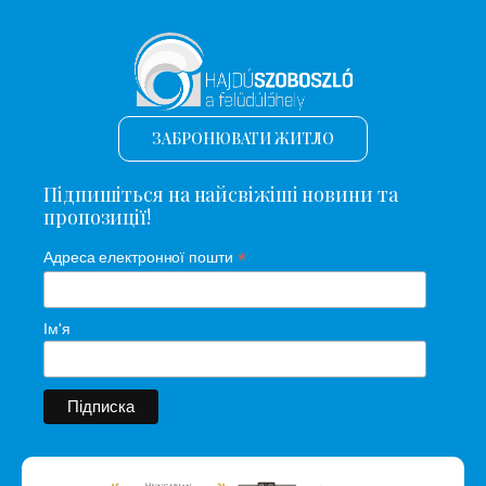
ЗАБРОНЮВАТИ ЖИТЛО
Підпишіться на найсвіжіші новини та
пропозиції!
*
Адреса електронної пошти
Ім'я