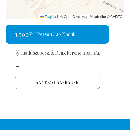
Flugblatt
|
© OpenStreetMap-Mitarbeiter © CARTO
3.500
Ft / Person / ab Nacht
Hajdúszoboszló, Deák Ferenc utca 4/a.
ANGEBOT ANFRAGEN