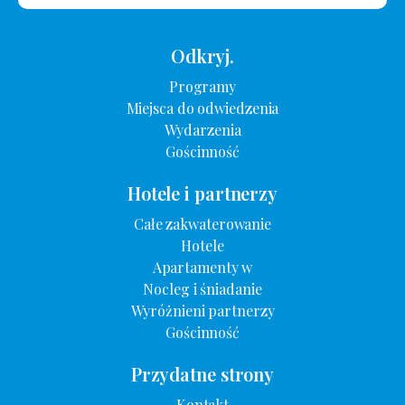
Odkryj.
Programy
Miejsca do odwiedzenia
Wydarzenia
Gościnność
Hotele i partnerzy
Całe zakwaterowanie
Hotele
Apartamenty w
Nocleg i śniadanie
Wyróżnieni partnerzy
Gościnność
Przydatne strony
Kontakt