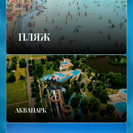
ПЛЯЖ
АКВАПАРК