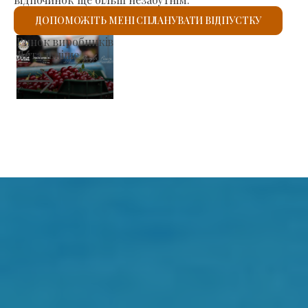
ДОПОМОЖІТЬ МЕНІ СПЛАНУВАТИ ВІДПУСТКУ
Римо-католицький костел Святого Ласло
Детальніше