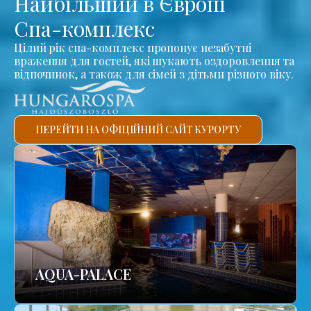
Найбільший в Європі
Спа-комплекс
Цілий рік спа-комплекс пропонує незабутні
враження для гостей, які шукають оздоровлення та
відпочинок, а також для сімей з дітьми різного віку.
ПЕРЕЙТИ НА ОФІЦІЙНИЙ САЙТ КУРОРТУ
AQUA-PALACE