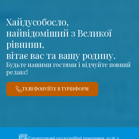
Хайдусобосло,
найвідоміший з Великої
рівнини,
вітає вас та вашу родину.
Будьте нашими гостями і відчуйте повний
релакс!
ТЕЛЕФОНУЙТЕ В ТУРІНФОРМ
Гарантовані екскурсійні програми 2026