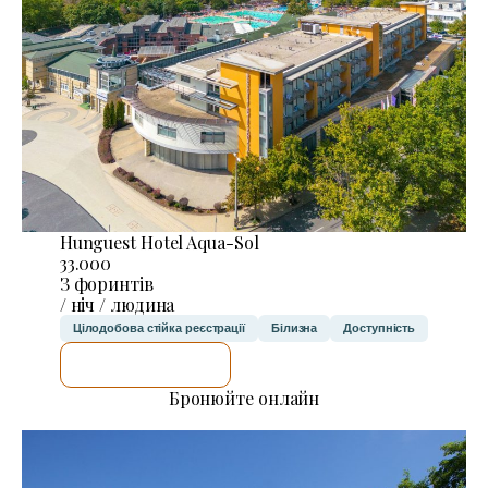
Hunguest Hotel Aqua-Sol
33.000
З форинтів
/ ніч / людина
Цілодобова стійка реєстрації
Білизна
Доступність
ДЕТАЛЬНІШЕ
Бронюйте онлайн