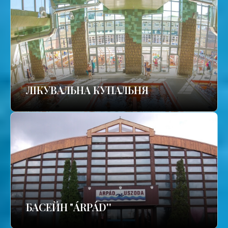
ЛІКУВАЛЬНА КУПАЛЬНЯ
БАСЕЙН "ÁRPÁD''