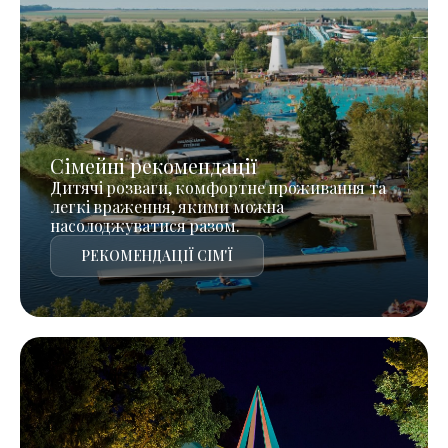
Сімейні рекомендації
Дитячі розваги, комфортне проживання та
легкі враження, якими можна
насолоджуватися разом.
РЕКОМЕНДАЦІЇ СІМ'Ї