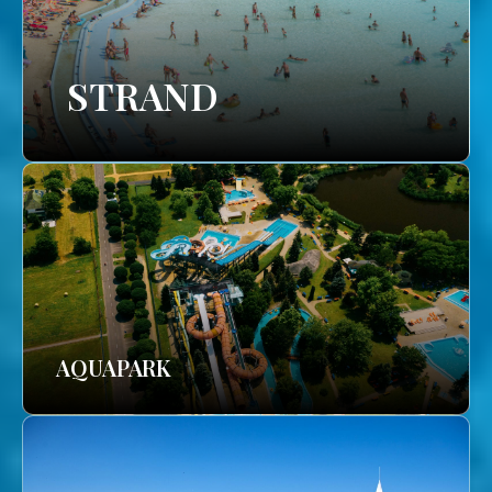
STRAND
AQUAPARK