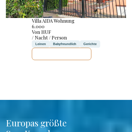
Villa AIDA Wohnung
6.000
Von HUF
/ Nacht / Person
Leinen
Babyfreundlich
Gerichte
ICH WERDE PRÜFEN
Europas größte