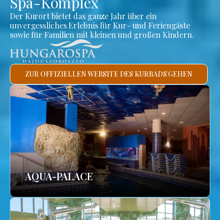
Spa-Komplex
Der Kurort bietet das ganze Jahr über ein
unvergessliches Erlebnis für Kur- und Feriengäste
sowie für Familien mit kleinen und großen Kindern.
ZUR OFFIZIELLEN WEBSITE DES KURBADS GEHEN
AQUA-PALACE