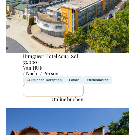
Hunguest Hotel Aqua-Sol
33.000
Von HUF
/ Nacht / Person
24-Stunden-Rezeption
Leinen
Erreichbarkeit
ICH WERDE PRÜFEN
Online buchen