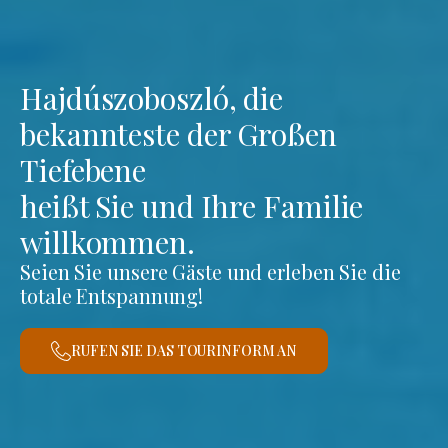
Hajdúszoboszló, die
bekannteste der Großen
Tiefebene
heißt Sie und Ihre Familie
willkommen.
Seien Sie unsere Gäste und erleben Sie die
totale Entspannung!
RUFEN SIE DAS TOURINFORM AN