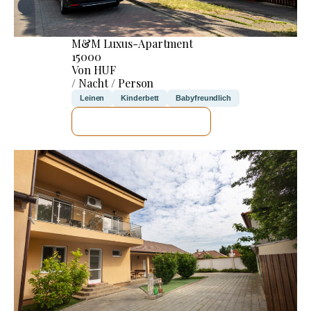
M&M Luxus-Apartment
15000
Von HUF
/ Nacht / Person
Leinen
Kinderbett
Babyfreundlich
ICH WERDE PRÜFEN