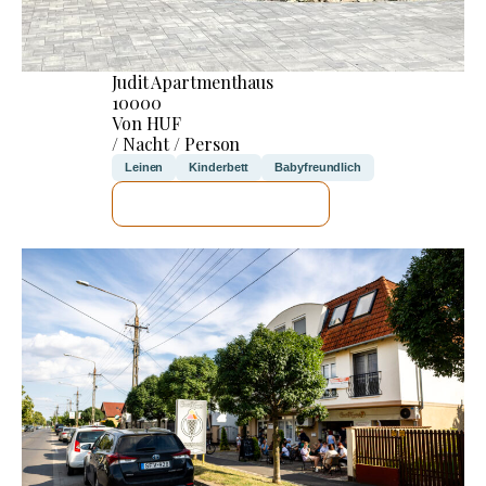
Judit Apartmenthaus
10000
Von HUF
/ Nacht / Person
Leinen
Kinderbett
Babyfreundlich
ICH WERDE PRÜFEN