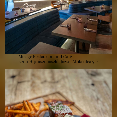
Mirage Restaurant und Café
4200 Hajdúszoboszló, József Attila utca 5-7.