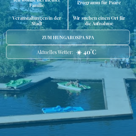
Programm für Paare
Familie
Veranstaltungen in der
Wir suchen einen Ort für
Stadt
die Aufnahme
ZUM HUNGAROSPA SPA
☀️ 40°C
Aktuelles Wetter: