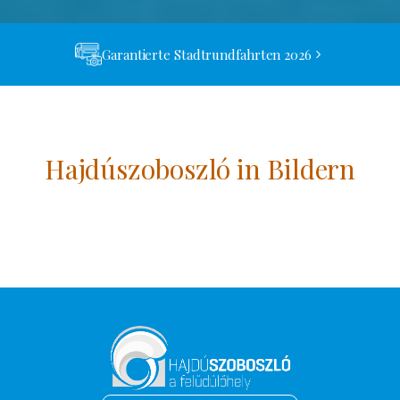
Garantierte Stadtrundfahrten 2026
Hajdúszoboszló in Bildern