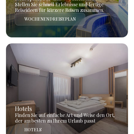
Stellen Sie schnell Erlebnisse und fertige
Reiseideen für kürzere Reisen zusammen.
WOCHENENDREISEPLAN
Hotels
Finden Sie auf einfache Art und Weise den Ort,
der am besten zu Ihrem Urlaub passt
HOTELS