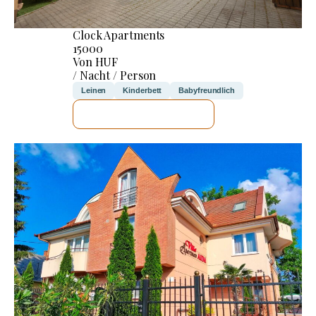
Clock Apartments
15000
Von HUF
/ Nacht / Person
Leinen
Kinderbett
Babyfreundlich
ICH WERDE PRÜFEN