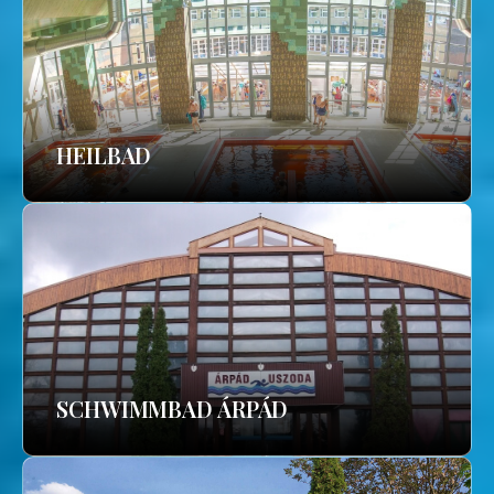
HEILBAD
SCHWIMMBAD ÁRPÁD