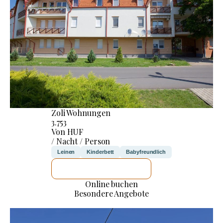
Zoli Wohnungen
3.753
Von HUF
/ Nacht / Person
Leinen
Kinderbett
Babyfreundlich
ICH WERDE PRÜFEN
Online buchen
Besondere Angebote