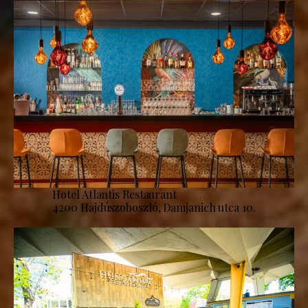
Hotel Atlantis Restaurant
4200 Hajdúszoboszló, Damjanich utca 10.