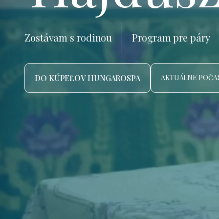
Zostávam s rodinou
Program pre páry
DO KÚPEĽOV HUNGAROSPA
AKTUÁLNE POČAS