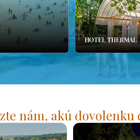
HOTEL THERMAL
zte nám, akú dovolenku 