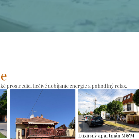
ie
 prostredie, liečivé dobíjanie energie a pohodlný relax.
Luxusný apartmán M&M