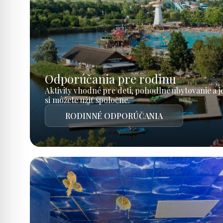
Odporúčania pre rodinu
Aktivity vhodné pre deti, pohodlné ubytovanie a 
si môžete užiť spoločne.
RODINNÉ ODPORÚČANIA