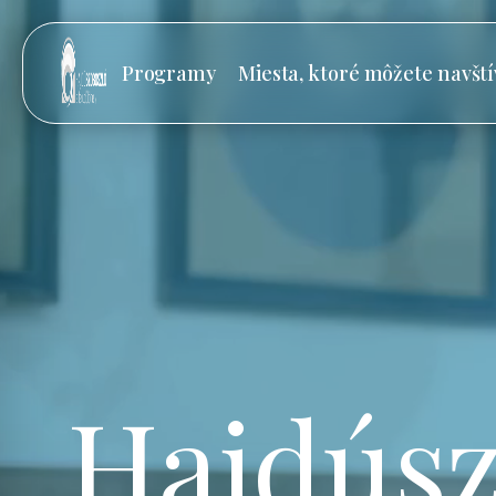
Programy
Miesta, ktoré môžete navští
Hajdúsz