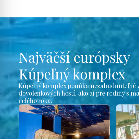
Najväčší európsky
Kúpeľný komplex
Kúpeľný komplex ponúka nezabudnuteľné z
dovolenkových hostí, ako aj pre rodiny s m
celého roka.