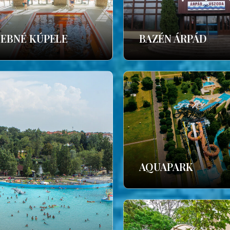
ČEBNÉ KÚPELE
BAZÉN ÁRPÁD
AQUAPARK