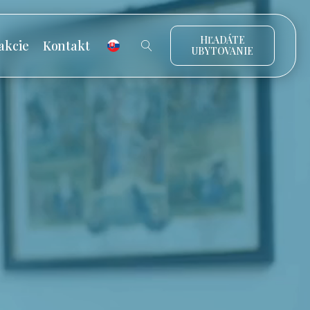
HĽADÁTE
akcie
Kontakt
UBYTOVANIE