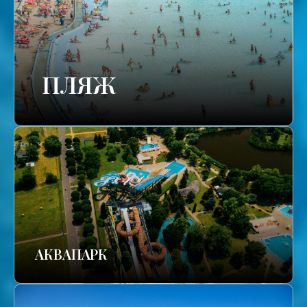
ПЛЯЖ
АКВАПАРК