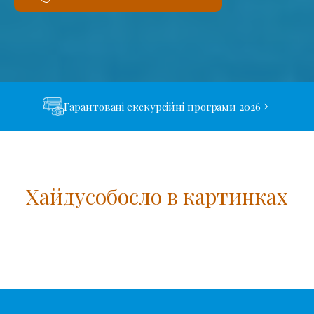
Гарантовані екскурсійні програми 2026
Хайдусобосло в картинках