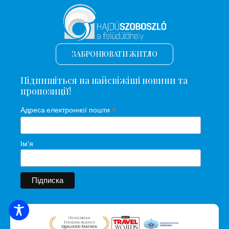
ЗАБРОНЮВАТИ ЖИТЛО
Підпишіться на найсвіжіші новини та
пропозиції!
*
Адреса електронної пошти
Ім'я
ПОШУК ЖИТЛА