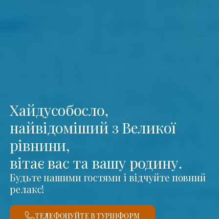
Хайдусобосло,
найвідоміший з Великої
рівнини,
вітає вас та вашу родину.
Будьте нашими гостями і відчуйте повний
релакс!
ТЕЛЕФОНУЙТЕ В ТУРІНФОРМ