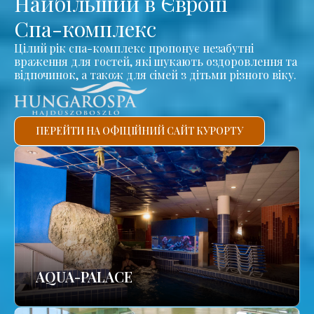
Найбільший в Європі
Спа-комплекс
Цілий рік спа-комплекс пропонує незабутні
враження для гостей, які шукають оздоровлення та
відпочинок, а також для сімей з дітьми різного віку.
ПЕРЕЙТИ НА ОФІЦІЙНИЙ САЙТ КУРОРТУ
AQUA-PALACE