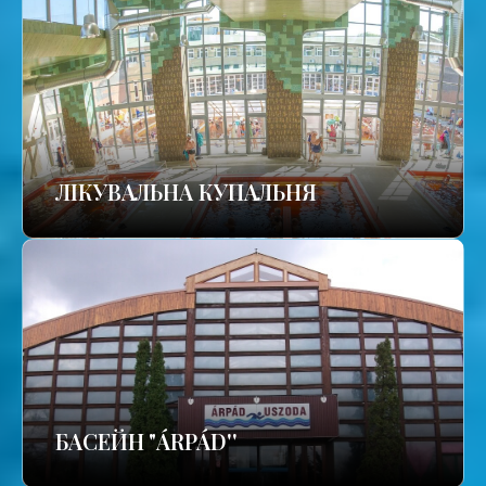
ЛІКУВАЛЬНА КУПАЛЬНЯ
БАСЕЙН "ÁRPÁD''