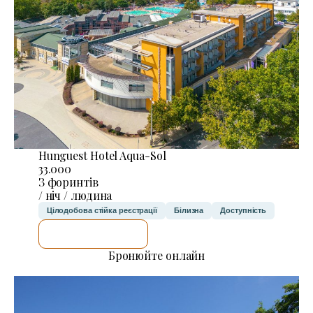
Hunguest Hotel Aqua-Sol
33.000
З форинтів
/ ніч / людина
Цілодобова стійка реєстрації
Білизна
Доступність
ДЕТАЛЬНІШЕ
Бронюйте онлайн