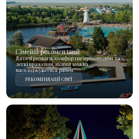
Сімейні рекомендації
Дитячі розваги, комфортне проживання та
легкі враження, якими можна
насолоджуватися разом.
РЕКОМЕНДАЦІЇ СІМ'Ї