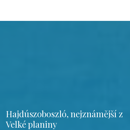
Hajdúszoboszló, nejznámější z
Velké planiny