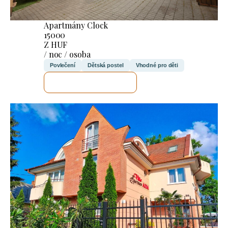
Apartmány Clock
15000
Z HUF
/ noc / osoba
Povlečení
Dětská postel
Vhodné pro děti
ZKONTROLUJI TO