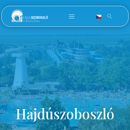
Hajdúszoboszló