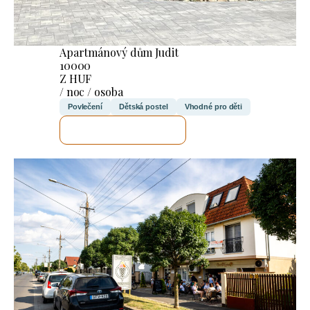
Apartmánový dům Judit
10000
Z HUF
/ noc / osoba
Povlečení
Dětská postel
Vhodné pro děti
ZKONTROLUJI TO