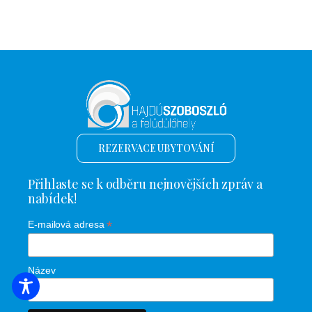
REZERVACE UBYTOVÁNÍ
Přihlaste se k odběru nejnovějších zpráv a
nabídek!
*
E-mailová adresa
Název
VYHLEDÁVÁNÍ UBYTOVÁNÍ