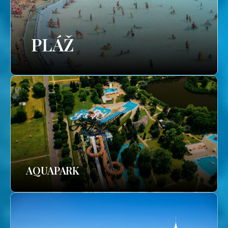
PLÁŽ
AQUAPARK