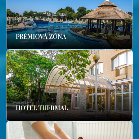
PRÉMIOVÁ ZÓNA
HOTEL THERMAL