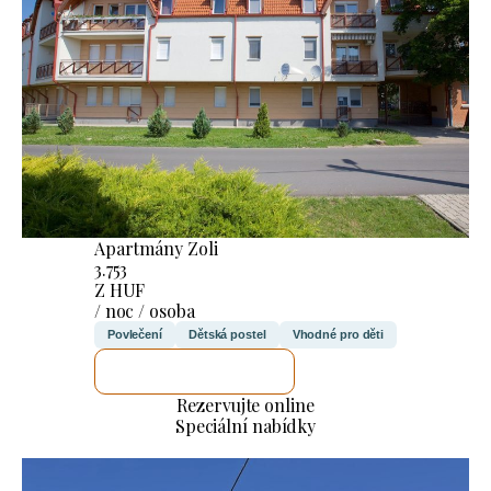
Apartmány Zoli
3.753
Z HUF
/ noc / osoba
Povlečení
Dětská postel
Vhodné pro děti
ZKONTROLUJI TO
Rezervujte online
Speciální nabídky