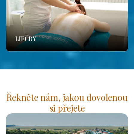
LIEČBY
Řekněte nám, jakou dovolenou
si přejete