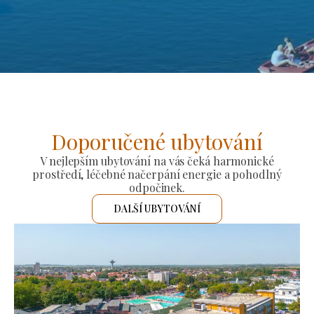
Doporučené ubytování
V nejlepším ubytování na vás čeká harmonické
prostředí, léčebné načerpání energie a pohodlný
odpočinek.
DALŠÍ UBYTOVÁNÍ