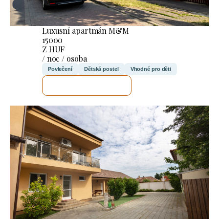
Luxusní apartmán M&M
15000
Z HUF
/ noc / osoba
Povlečení
Dětská postel
Vhodné pro děti
ZKONTROLUJI TO