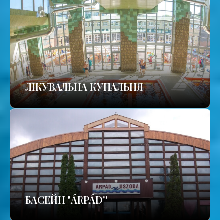
ЛІКУВАЛЬНА КУПАЛЬНЯ
БАСЕЙН "ÁRPÁD''