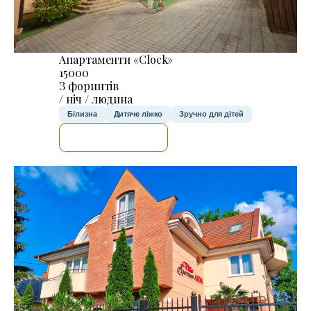
Апартаменти «Clock»
15000
З форинтів
/ ніч / людина
Білизна
Дитяче ліжко
Зручно для дітей
ДЕТАЛЬНІШЕ