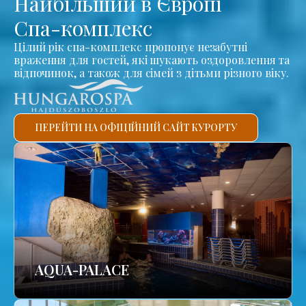
Найбільший в Європі
Спа-комплекс
Цілий рік спа-комплекс пропонує незабутні
враження для гостей, які шукають оздоровлення та
відпочинок, а також для сімей з дітьми різного віку.
ПЕРЕЙТИ НА ОФІЦІЙНИЙ САЙТ КУРОРТУ
AQUA-PALACE