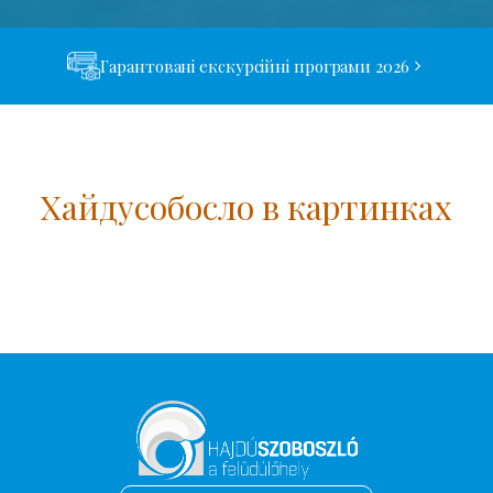
Гарантовані екскурсійні програми 2026
Хайдусобосло в картинках