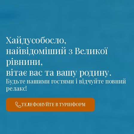
Хайдусобосло,
найвідоміший з Великої
рівнини,
вітає вас та вашу родину.
Будьте нашими гостями і відчуйте повний
релакс!
ТЕЛЕФОНУЙТЕ В ТУРІНФОРМ