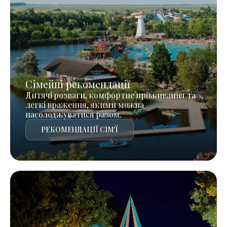
Сімейні рекомендації
Дитячі розваги, комфортне проживання та
легкі враження, якими можна
насолоджуватися разом.
РЕКОМЕНДАЦІЇ СІМ'Ї