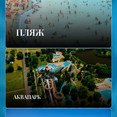
ПЛЯЖ
АКВАПАРК