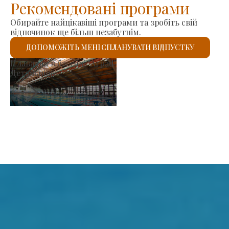
Рекомендовані програми
Обирайте найцікавіші програми та зробіть свій
відпочинок ще більш незабутнім.
ДОПОМОЖІТЬ МЕНІ СПЛАНУВАТИ ВІДПУСТКУ
Римо-католицький костел Святого Ласло
Детальніше