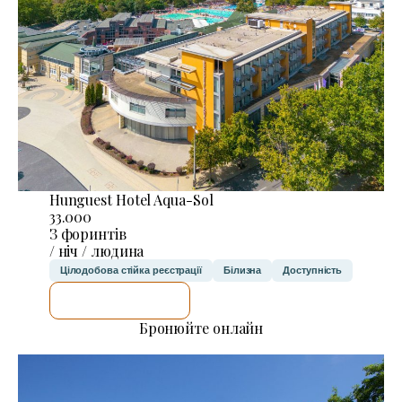
Hunguest Hotel Aqua-Sol
33.000
З форинтів
/ ніч / людина
Цілодобова стійка реєстрації
Білизна
Доступність
ДЕТАЛЬНІШЕ
Бронюйте онлайн