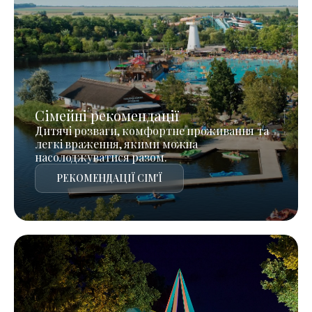
Сімейні рекомендації
Дитячі розваги, комфортне проживання та
легкі враження, якими можна
насолоджуватися разом.
РЕКОМЕНДАЦІЇ СІМ'Ї