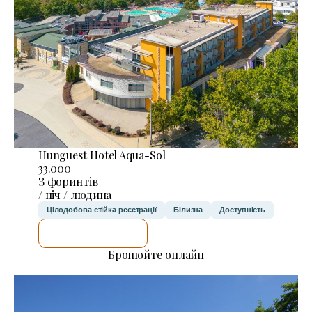
Hunguest Hotel Aqua-Sol
33.000
З форинтів
/ ніч / людина
Цілодобова стійка реєстрації
Білизна
Доступність
ДЕТАЛЬНІШЕ
Бронюйте онлайн