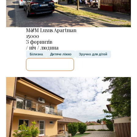
M&M Luxus Apartman
15000
З форинтів
/ ніч / людина
Білизна
Дитяче ліжко
Зручно для дітей
ДЕТАЛЬНІШЕ