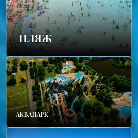
ПЛЯЖ
АКВАПАРК