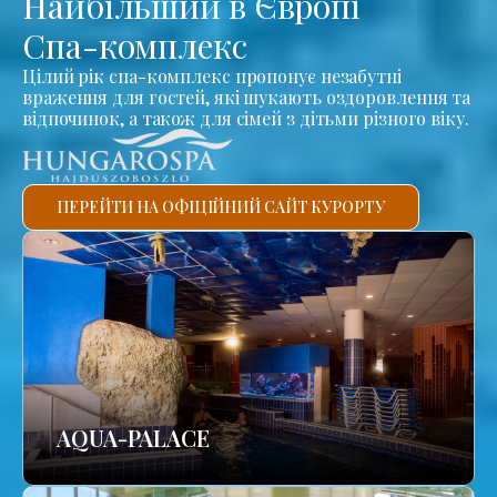
Найбільший в Європі
Спа-комплекс
Цілий рік спа-комплекс пропонує незабутні
враження для гостей, які шукають оздоровлення та
відпочинок, а також для сімей з дітьми різного віку.
ПЕРЕЙТИ НА ОФІЦІЙНИЙ САЙТ КУРОРТУ
AQUA-PALACE