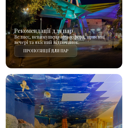
Рекомендації для пар
Велнес, невимушена атмосфера, приємні
вечері та якісний відпочинок.
ПРОПОЗИЦІЇ ДЛЯ ПАР