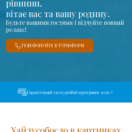
рівнини,
вітає вас та вашу родину.
Будьте нашими гостями і відчуйте повний
релакс!
ТЕЛЕФОНУЙТЕ В ТУРІНФОРМ
Гарантовані екскурсійні програми 2026
Хайдусобосло в картинках