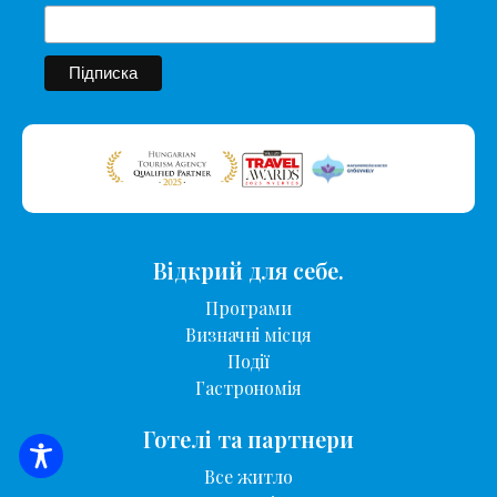
Відкрий для себе.
Програми
Визначні місця
Події
Гастрономія
Готелі та партнери
ПОШУК ЖИТЛА
Все житло