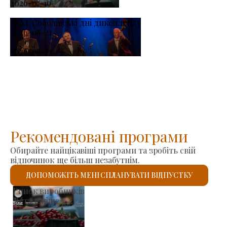
2026-07-19
XXXI. Соболівські дні диксиленду
2026-08-21
-
2026-08-23
Рекомендовані програми
Обирайте найцікавіші програми та зробіть свій
відпочинок ще більш незабутнім.
ДОПОМОЖІТЬ МЕНІ СПЛАНУВАТИ ВІДПУСТКУ
Римо-католицький костел Святого Ласло
Детальніше