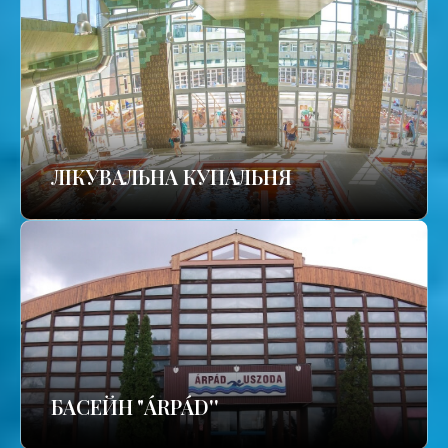
ЛІКУВАЛЬНА КУПАЛЬНЯ
БАСЕЙН "ÁRPÁD''