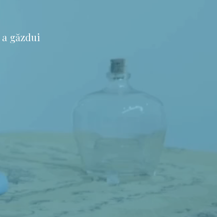
 a găzdui