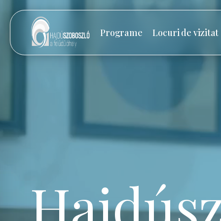
Programe
Locuri de vizitat
Hajdúsz