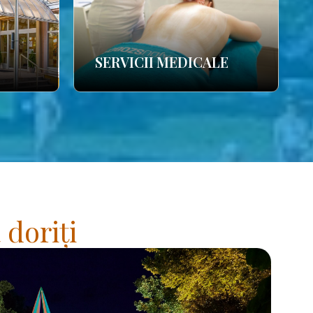
SERVICII MEDICALE
 doriți