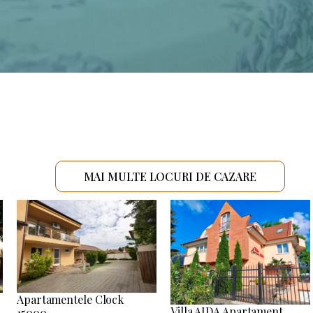
MAI MULTE LOCURI DE CAZARE
Apartamentele Clock
Villa AIDA Apartament
15000