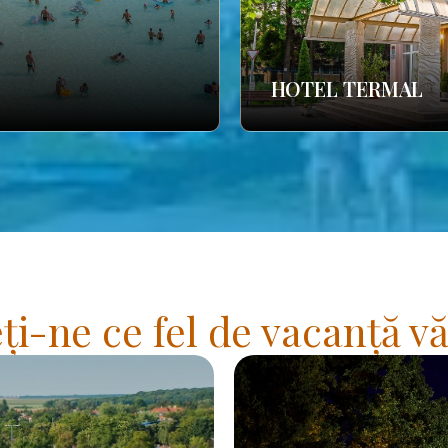
HOTEL TERMAL
i-ne ce fel de vacanță vă