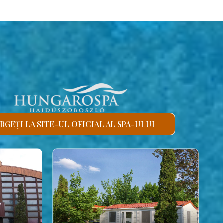
RGEȚI LA SITE-UL OFICIAL AL SPA-ULUI