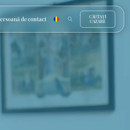
CĂUTAȚI
ersoană de contact
CAZARE