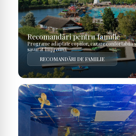
Recomandări pentru familie
Programe adaptate copiilor, cazare confortabilă ș
savurat împreună.
RECOMANDĂRI DE FAMILIE