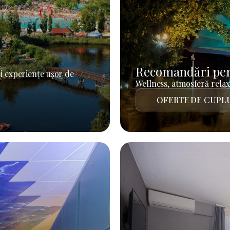
Recomandări pen
i experiențe ușor de
Wellness, atmosferă relaxa
OFERTE DE CUPL