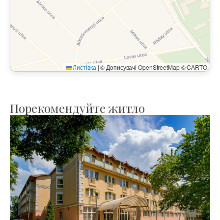
Листівка
|
© Дописувачі OpenStreetMap © CARTO
Порекомендуйте житло