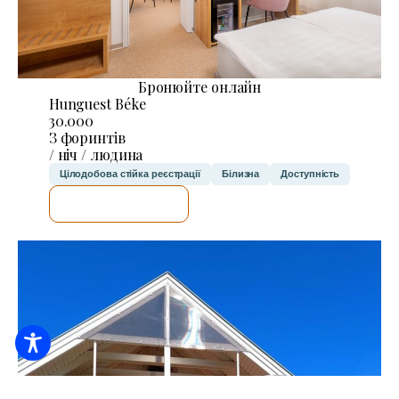
Бронюйте онлайн
Hunguest Béke
30.000
З форинтів
/ ніч / людина
Цілодобова стійка реєстрації
Білизна
Доступність
ДЕТАЛЬНІШЕ