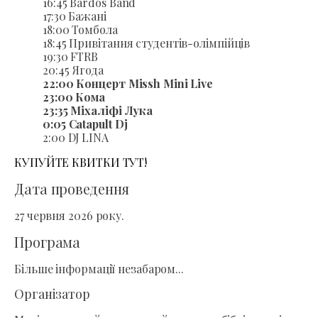
16:45 Bárdos Band
17:30 Бажані
18:00 Томбола
18:45 Привітання студентів-олімпійців
19:30 FTRB
20:45 Ягода
22:00 Концерт Missh Mini Live
23:00 Кома
23:35 Міхаліфі Лука
0:05 Catapult Dj
2:00 DJ LINA
КУПУЙТЕ КВИТКИ ТУТ!
Дата проведення
27 червня 2026 року.
Програма
Більше інформації незабаром...
Організатор