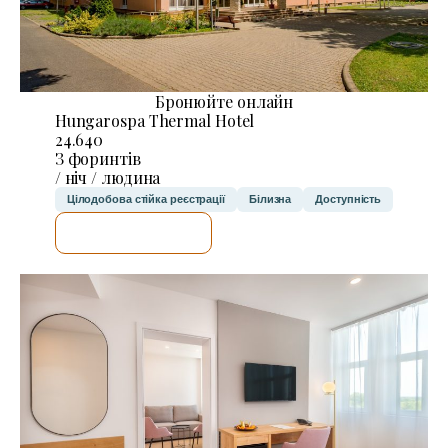
Бронюйте онлайн
Hungarospa Thermal Hotel
24.640
З форинтів
/ ніч / людина
Цілодобова стійка реєстрації
Білизна
Доступність
ДЕТАЛЬНІШЕ