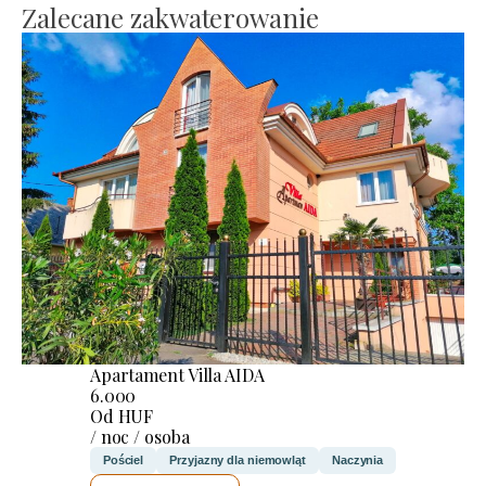
Zalecane zakwaterowanie
Apartament Villa AIDA
6.000
Od HUF
/ noc / osoba
Pościel
Przyjazny dla niemowląt
Naczynia