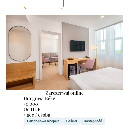
SPRAWDZĘ
Zarezerwuj online
Hunguest Béke
30.000
Od HUF
/ noc / osoba
Całodobowa recepcja
Pościel
Dostępność