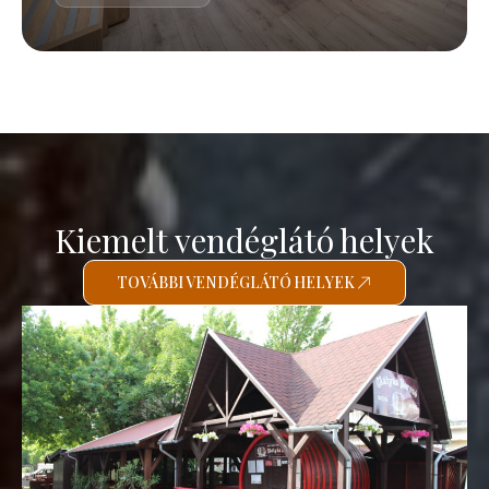
Kiemelt vendéglátó helyek
TOVÁBBI VENDÉGLÁTÓ HELYEK