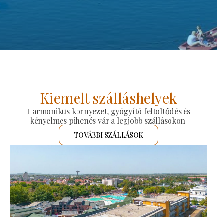
Kiemelt szálláshelyek
Harmonikus környezet, gyógyító feltöltődés és
kényelmes pihenés vár a legjobb szállásokon.
TOVÁBBI SZÁLLÁSOK