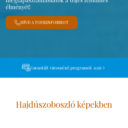
élményét!
HÍVD A TOURINFORMOT
Garantált városnéző programok 2026
Hajdúszoboszló képekben