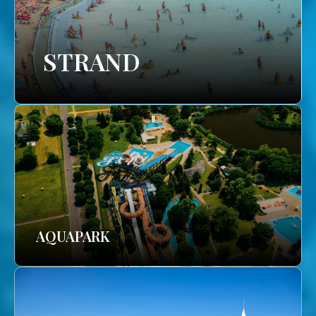
STRAND
AQUAPARK