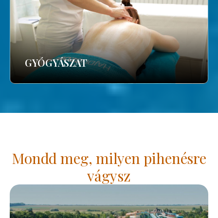
GYÓGYÁSZAT
Mondd meg, milyen pihenésre
vágysz