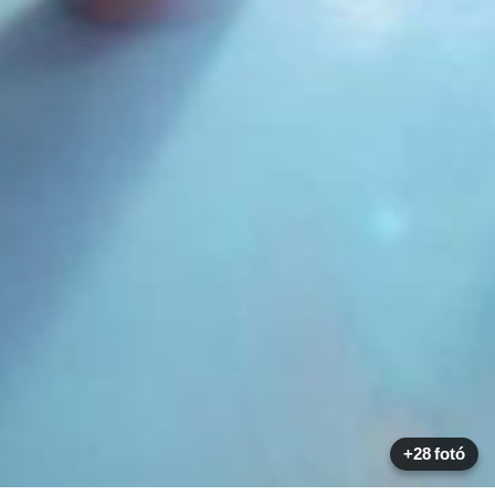
+28 fotó