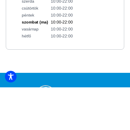
szerda
10:00-22:00
csütörtök
10:00-22:00
péntek
10:00-22:00
szombat (ma)
10:00-22:00
vasárnap
10:00-22:00
hétfő
10:00-22:00
FOGLALJ SZÁLLÁST
Iratkozz fel a legfrissebb hírekért és